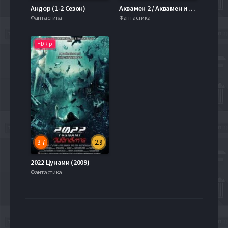
Андор (1-2 Сезон)
Аквамен 2 / Аквамен и Потерянное королевство (2023)
Фантастика
Фантастика
HDRip
3.7
2.9
2022 Цунами (2009)
Фантастика