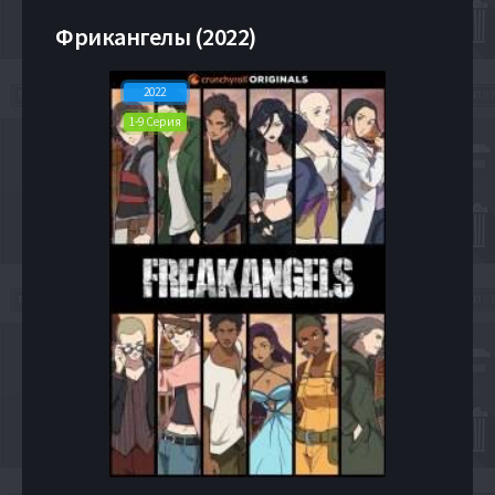
Фрикангелы (2022)
2022
1-9 Серия