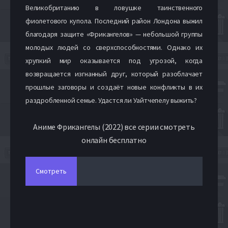
Великобританию в ловушке таинственного
фиолетового купола. Последний район Лондона выжил
благодаря защите «Фрикангелов» — небольшой группы
молодых людей со сверхспособностями. Однако их
хрупкий мир оказывается под угрозой, когда
возвращается изгнанный друг, который разоблачает
прошлые заговоры и создаёт новые конфликты в их
раздробленной семье. Удастся ли Уайтчепелу выжить?
Аниме Фрикангелы (2022) все серии смотреть
онлайн бесплатно
Смотреть