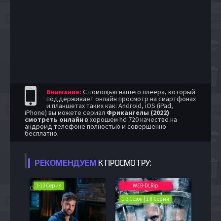
Внимание:
С помощью нашего плеера, который
поддерживает онлайн просмотр на смартфонах
и планшетах таких как: Android, iOS (iPad,
iPhone) вы можете сериал
Фрикангелы (2022)
смотреть онлайн
в хорошем hd 720 качестве на
андроид телефоне полностью и совершенно
бесплатно.
РЕКОМЕНДУЕМ
К ПРОСМОТРУ:
1-13 Серия
WEB-DLRip
1-3 Сезон | 1-8 Серия