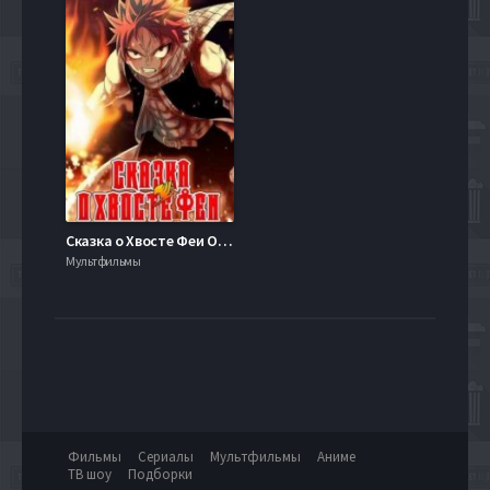
Сказка о Хвосте Феи OVA (2011)
Мультфильмы
Фильмы
Сериалы
Мультфильмы
Аниме
ТВ шоу
Подборки