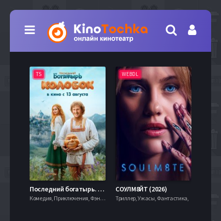
TS
WEBDL
TS
7.9
Последний богатырь. Колобок (2026)
СОУЛМ8ЙТ (2026)
Комедия, Приключения, Фэнтези,
Триллер, Ужасы, Фантастика,