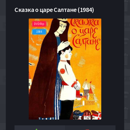
Сказка о царе Салтане (1984)
DVDRip
1984