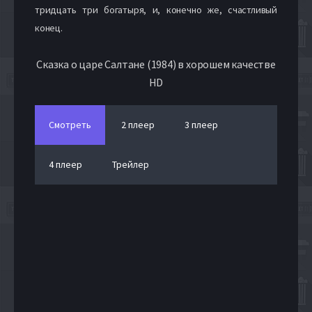
тридцать три богатыря, и, конечно же, счастливый
конец.
Сказка о царе Салтане (1984) в хорошем качестве
HD
Смотреть
2 плеер
3 плеер
4 плеер
Трейлер