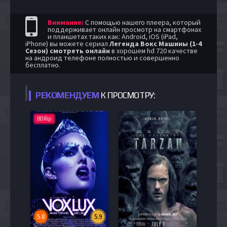
Внимание:
С помощью нашего плеера, который
поддерживает онлайн просмотр на смартфонах
и планшетах таких как: Android, iOS (iPad,
iPhone) вы можете сериал
Легенда Вокс Машины (1-4
Сезон) смотреть онлайн
в хорошем hd 720 качестве
на андроид телефоне полностью и совершенно
бесплатно.
РЕКОМЕНДУЕМ
К ПРОСМОТРУ:
BDRip
5.8
5.9