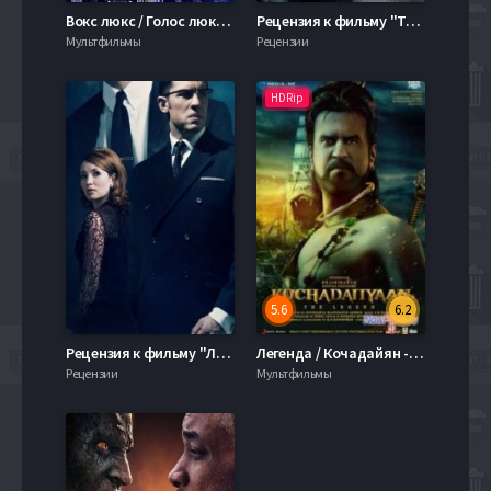
Вокс люкс / Голос люкс / Сияющий голос (2018)
Рецензия к фильму "Тарзан. Легенда" 2016
Мультфильмы
Рецензии
HDRip
5.6
6.2
Рецензия к фильму "Легенда" 2015
Легенда / Кочадайян - легенда (2014)
Рецензии
Мультфильмы