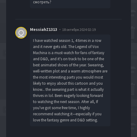
смотреть?
MessiahZ1313
18 октября 2024 02:19
I have watched season 1, 4 times in a row
and it never gets old. The Legend of Vox
Machina is a must-watch for fans of fantasy
and D&D, and it's on track to be one of the
best animated shows of the year. Swearing,
well-written plot and a warm atmosphere are
the most interesting parts you would most
likely to enjoy about this cartoon and you
know... the swearing part is what it actually
thrives in lol. Been eagerly looking forward
to watching the next season. After all, If
you've got some free time, I highly
recommend watching it—especially if you
love the fantasy genre and D&D setting.