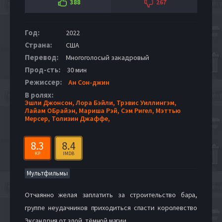
388
267
Год:
2022
Страна:
США
Перевод:
Многоголосый закадровый
Прод-сть:
30 мин
Режиссер:
Ан Сон-джин
В ролях:
Эшли Джонсон,
Лора Бэйли,
Трэвис Уиллингэм,
Лайам ОБрайэн,
Мариша Рэй,
Сэм Ригел,
Мэттью
Мерсер,
Толизин Джаффе,
8.3
8.4
KP
IMDB
Мультфильмы
Отчаянно желая заплатить за строительство бара,
группе неудачников приходиться спасти королевство
Эксандрия от злой, тёмной магии.