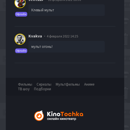
Клевый мульт
Офлайн
Kvakva
4 февраля 2022 14:25
мульт огонь!
Офлайн
Фильмы
Сериалы
Мультфильмы
Аниме
ТВ шоу
Подборки