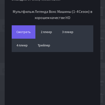
Мультфильм Легенда Вокс Машины (1-4 Сезон) в
хорошем качестве HD
Смотреть
2 плеер
3 плеер
4 плеер
Трейлер