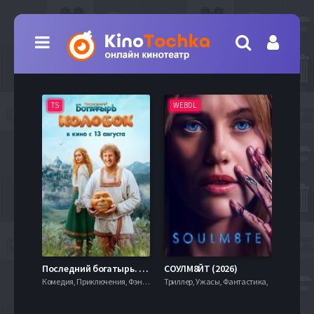
TS
WEBDL
TS
7.9
Последний богатырь. Колобок (2026)
СОУЛМ8ЙТ (2026)
Комедия, Приключения, Фэнтези,
Триллер, Ужасы, Фантастика,