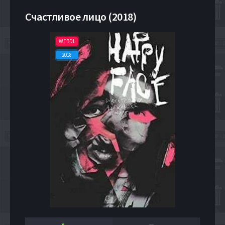
Счастливое лицо (2018)
WEBDL
2018