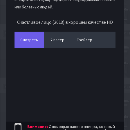
или болезнью людей.
Счастливое лицо (2018) в хорошем качестве HD
Смотреть
2 плеер
Трейлер
Внимание:
С помощью нашего плеера, который