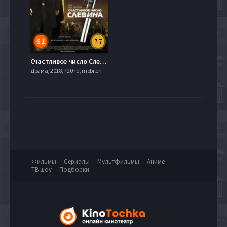
8.1
7.7
Счастливое число Слевина (2006)
Драма, 2018, 720hd, mobilen
Фильмы
Сериалы
Мультфильмы
Аниме
ТВ шоу
Подборки