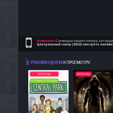
Внимание:
С помощью нашего плеера, который п
Центральный север (2022) смотреть онлайн
РЕКОМЕНДУЕМ
К ПРОСМОТРУ:
WEB-DLRip
WEB-DLRip
1-3 Сезон | 1-13 Серия