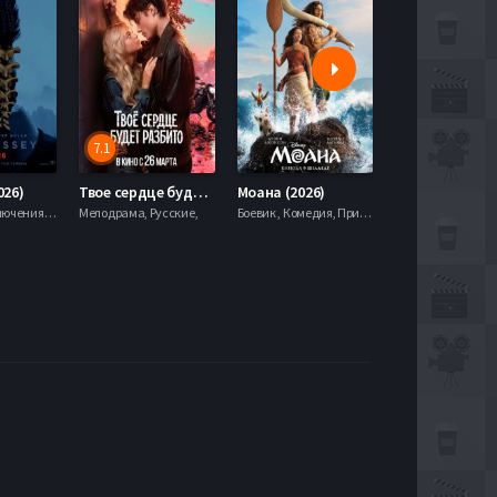
7.1
5.9
026)
Твое сердце будет разбито (2026)
Моана (2026)
Боевик , Приключения, Фэнтези,
Мелодрама, Русские,
Боевик , Комедия, Приключения, Семейный, Фэнтези,