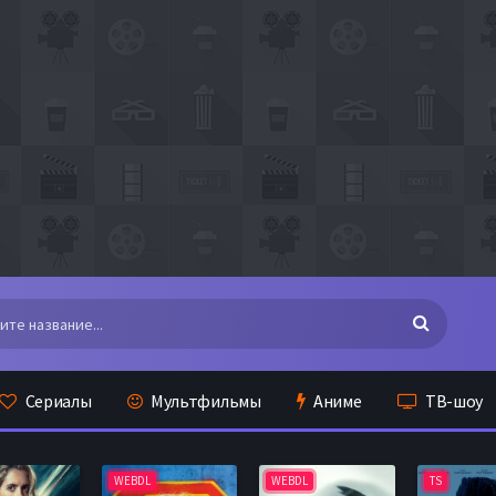
Сериалы
Мультфильмы
Аниме
ТВ-шоу
WEBDL
WEBDL
TS