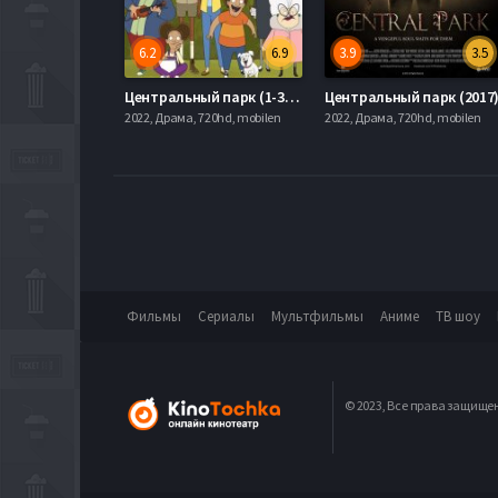
6.2
6.9
3.9
3.5
Центральный парк (1-3 Сезон)
Центральный парк (2017
2022, Драма, 720hd, mobilen
2022, Драма, 720hd, mobilen
Фильмы
Сериалы
Мультфильмы
Аниме
ТВ шоу
© 2023, Все права защище