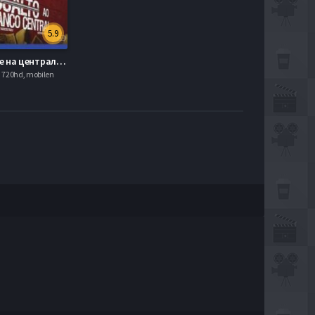
5.9
Нападение на центральный банк (2011)
 720hd, mobilen