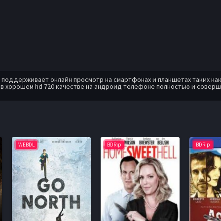
оддерживает онлайн просмотр на смартфонах и планшетах таких как: A
в хорошем hd 720 качестве на андроид телефоне полностью и соверш
WEBDL
BDRip
BDRip