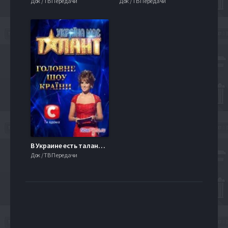
Док / ТВ Передачи
Док / ТВ Передачи
В Украине есть таланты - 5 / Україна має талант - 5 (2013)
Док / ТВ Передачи