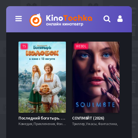
TS
WEBDL
TS
7.9
Последний богатырь. Колобок (2026)
СОУЛМ8ЙТ (2026)
Комедия, Приключения, Фэнтези,
Триллер, Ужасы, Фантастика,