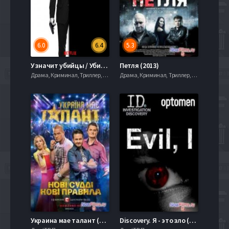
6.0
6.4
5.3
У значит убийцы / Убийцы Ву (2019)
Петля (2013)
Драма, Криминал, Триллер, 2014, 720hd, mobilen
Драма, Криминал, Триллер, 2014, 720hd, mobilen
Украина мае талант (6 Сезон) 2014 Финал смотреть онлайн
Discovery. Я - это зло (2012) Все серии