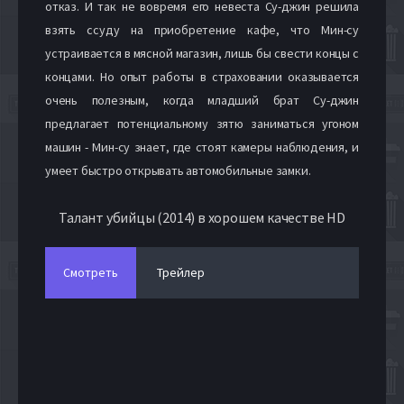
отказ. И так не вовремя его невеста Су-джин решила
взять ссуду на приобретение кафе, что Мин-су
устраивается в мясной магазин, лишь бы свести концы с
концами. Но опыт работы в страховании оказывается
очень полезным, когда младший брат Су-джин
предлагает потенциальному зятю заниматься угоном
машин - Мин-су знает, где стоят камеры наблюдения, и
умеет быстро открывать автомобильные замки.
Талант убийцы (2014) в хорошем качестве HD
Смотреть
Трейлер