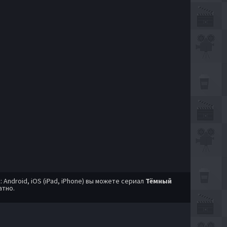
ndroid, iOS (iPad, iPhone) вы можете сериал
Тёмный
атно.