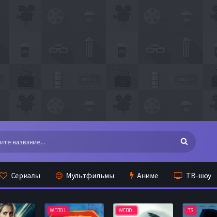
Сериалы
Мультфильмы
Аниме
ТВ-шоу
WEBDL
WEBDL
TS