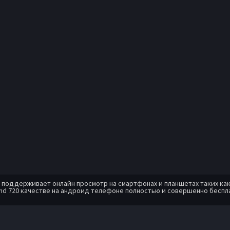
оддерживает онлайн просмотр на смартфонах и планшетах таких как: A
hd 720 качестве на андроид телефоне полностью и совершенно беспл