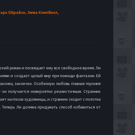
арк ОБрайэн,
Эмма Кэмпбелл,
ский роман и посвящает ему все свободное время. Ли
циями и создает целый мир при помощи фантазии. Ей
наконец закончен. Особенную любовь главная героиня
у он получается невероятно реалистичным. Странник
ет на глазах художницы, и странник сходит с полотна
. Теперь Ли должна придумать способ избавиться от