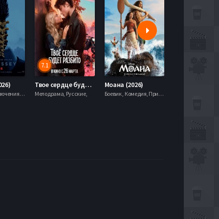
7.1
5.9
026)
Твое сердце будет разбито (2026)
Моана (2026)
Боевик , Приключения, Фэнтези,
Мелодрама, Русские,
Боевик , Комедия, Приключения, Семейный, Фэнтези,