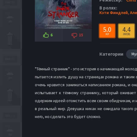
В ролях:
Кэти Финдлей,
Але
5.0
4.4
KP
IMDB
6
15
Категории
Му
"Тёмный странник" - это история о начинающей моло
пытается излить душу на страницах романа и таким
очень нравится заниматься написанием романа, и он
испытывает к тёмному страннику, который оживает 
одержим идеей отомстить всем своим обидчикам, и им
в реальный мир. Девушка никак не ожидала такого 
него, но сделать это будет сложно.