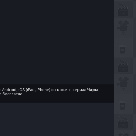
ndroid, iOS (iPad, iPhone) вы можете сериал
Чары
о бесплатно.