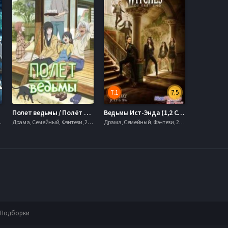
7.1
7.5
Полет ведьмы / Полёт ведьмы (2016)
Ведьмы Ист-Энда (1,2 Сезон) (2013-2014)
20hd, mobilen
Драма, Семейный, Фэнтези, 2012, 720hd, mobilen
Драма, Семейный, Фэнтези, 2012, 720hd, mobilen
Подборки