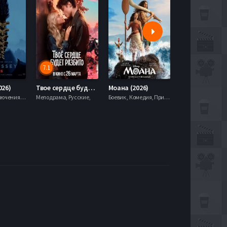
7.1
5.9
026)
Твое сердце будет разбито (2026)
Моана (2026)
Боевик , Приключения, Фэнтези,
Мелодрама, Русские,
Боевик , Комедия, Приключения, Семейный, Фэнтези,