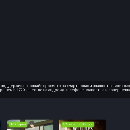
оддерживает онлайн просмотр на смартфонах и планшетах таких как: A
орошем hd 720 качестве на андроид телефоне полностью и совершенн
1-12 Серия
1-2 Сезон | 1-13 Серия