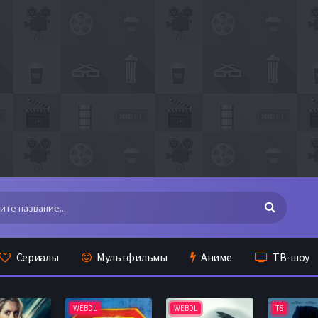
Сериалы
Мультфильмы
Аниме
ТВ-шоу
WEBDL
WEBDL
TS