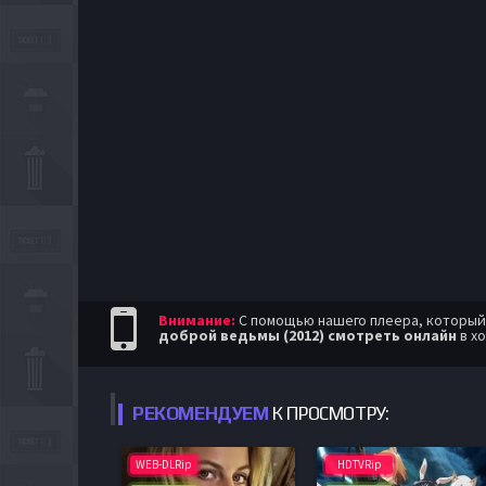
Внимание:
С помощью нашего плеера, который п
доброй ведьмы (2012) смотреть онлайн
в х
РЕКОМЕНДУЕМ
К ПРОСМОТРУ:
WEB-DLRip
HDTVRip