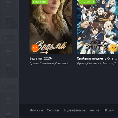
1-16 Серия
1-12 Серия
5.7
6.2
Ведьма (2019)
Храбрые ведьмы / Отважные ведьмы (2016)
Драма, Семейный, Фэнтези, 2012, 720hd, mobilen
Драма, Семейный, Фэнтези, 2012, 7
Фильмы
Сериалы
Мультфильмы
Аниме
ТВ шоу