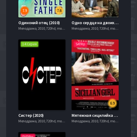
7.9
7.6
Одинокий отец (2010)
Одно сердце на двоих (2020)
Мелодрама, 2010, 720hd, mobilen
Мелодрама, 2010, 720hd, mobilen
1-4 Серия
SATRip
6.9
Систер (2020)
Мятежная сицилийка (2008)
Мелодрама, 2010, 720hd, mobilen
Мелодрама, 2010, 720hd, mobilen
DVDRip