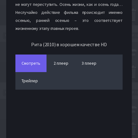
не могут переступить. Осень жизни, как и осень года…
Неслучайно действие фильма происходит именно
осенью, ранней осенью – это соответствует
жизненному этапу главных героев.
Рита (2010) в хорошем качестве HD
Смотреть
2 плеер
3 плеер
Трейлер