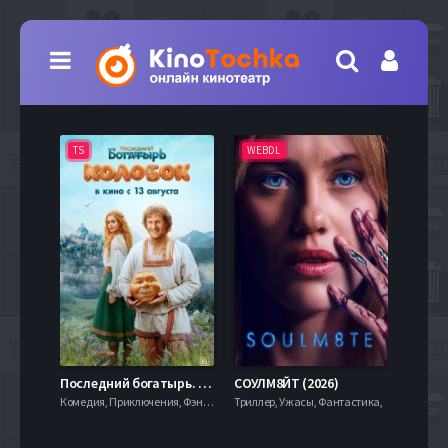
TS
WEBDL
TS
7.9
Последний богатырь. Колобок (2026)
СОУЛМ8ЙТ (2026)
Комедия, Приключения, Фэнтези,
Триллер, Ужасы, Фантастика,