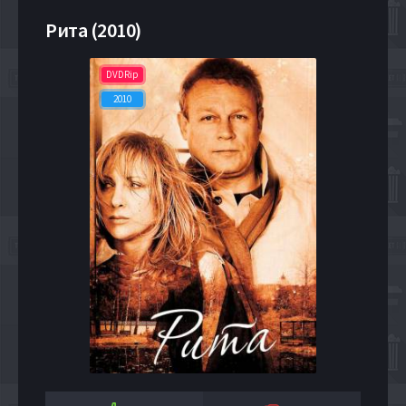
Рита (2010)
DVDRip
2010