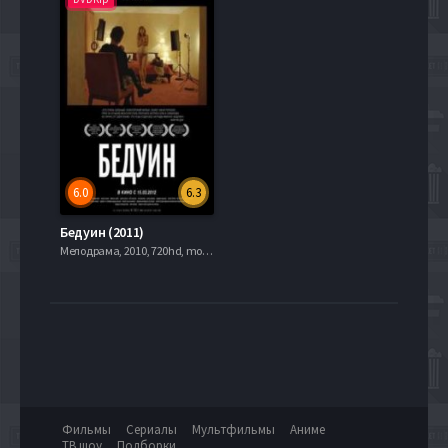
6.0
6.3
Бедуин (2011)
Мелодрама, 2010, 720hd, mobilen
Фильмы
Сериалы
Мультфильмы
Аниме
ТВ шоу
Подборки