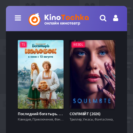
TS
WEBDL
TS
7.9
Последний богатырь. Колобок (2026)
СОУЛМ8ЙТ (2026)
Комедия, Приключения, Фэнтези,
Триллер, Ужасы, Фантастика,