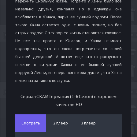
пережить школьную жизнь. Когда-то у Ханны было все
идеально: друзья, компания. Но в однажды она
влюбляется в Юнаса, парня ее лучшей подруги. После
такого Ханна остается одна: с новым парнем, но без
старых подруг. С тех пор ее жизнь становится сложнее.
Не все так просто с Юнасом, и Ханна начинает
подозревать, что он снова встречается со своей
бывшей девушкой. А потом еще кто-то распускает
сплетни о ситуации Ханны с ее бывшей лучшей
подругой Леони, и теперь вся школа думает, что Ханна
шлюха из-за такого поступка.
Сериал СКАМ Германия (1-6 Сезон) в хорошем
качестве HD
Смотреть
2 плеер
3 плеер