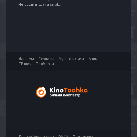
Мелодрамы, Драма, serial.mob
Фильмы
Сериалы
Мультфильмы
Аниме
ТВ шоу
Подборки
Правообладателям
DMCA
Поддержка