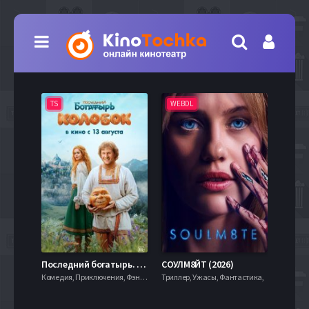
TS
WEBDL
TS
7.9
Последний богатырь. Колобок (2026)
СОУЛМ8ЙТ (2026)
Комедия, Приключения, Фэнтези,
Триллер, Ужасы, Фантастика,