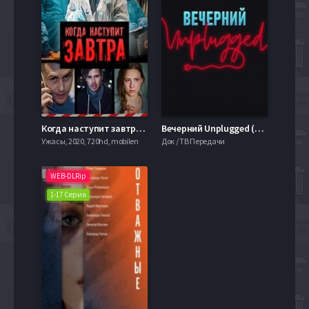
Когда наступит завтра (2020)
Вечерний Unplugged (2020)
Ужасы, 2020, 720hd, mobilen
Док / ТВ Передачи
WEB-DLRip
1-17 Серия