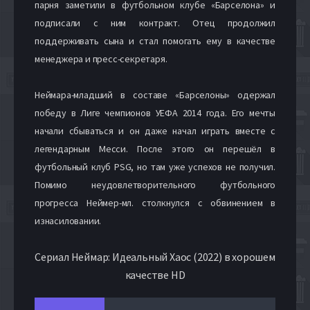
парня заметили в футбольном клубе «Барселона» и
подписали с ним контракт. Отец продолжил
поддерживать сына и стал помогать ему в качестве
менеджера и пресс-секретаря.
Неймара-младший в составе «Барселоны» одержал
победу в Лиге чемпионов УЕФА 2014 года. Его мечты
начали сбываться и он даже начал играть вместе с
легендарным Месси. После этого он перешёл в
футбольный клуб PSG, но там уже успехов не получил.
Помимо неудовлетворительного футбольного
прогресса Неймер-мл. столкнулся с обвинением в
изнасиловании.
Сериал Неймар: Идеальный Хаос (2022) в хорошем
качестве HD