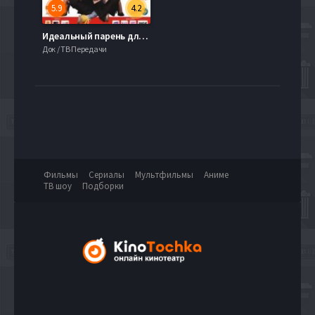
5.9
4.2
Идеальный парень для моей девушки (2009)
Док / ТВ Передачи
Фильмы
Сериалы
Мультфильмы
Аниме
ТВ шоу
Подборки