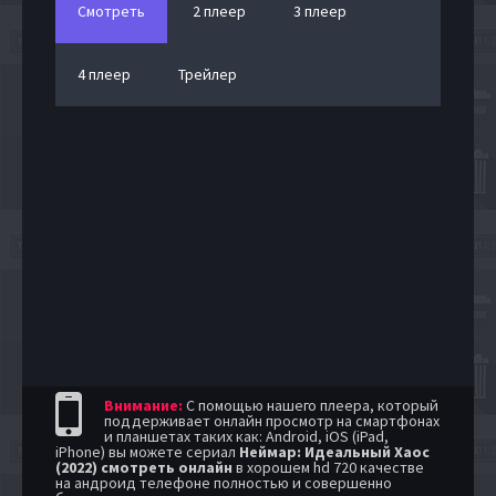
Смотреть
2 плеер
3 плеер
4 плеер
Трейлер
Внимание:
С помощью нашего плеера, который
поддерживает онлайн просмотр на смартфонах
и планшетах таких как: Android, iOS (iPad,
iPhone) вы можете сериал
Неймар: Идеальный Хаос
(2022) смотреть онлайн
в хорошем hd 720 качестве
на андроид телефоне полностью и совершенно