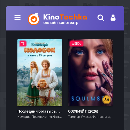
TS
WEBDL
TS
5.9
8.0
Последний богатырь. Колобок (2026)
СОУЛМ8ЙТ (2026)
Комедия, Приключения, Фэнтези,
Триллер, Ужасы, Фантастика,