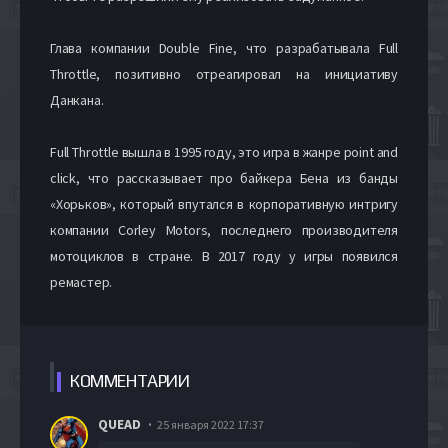
Глава компании Double Fine, что разрабатывала Full
Throttle, позитивно отреагировал на инициативу
Данкана.
Full Throttle вышла в 1995 году, это игра в жанре point and
click, что рассказывает про байкера Бена из банды
«Хорьков», который впутался в корпоративную интригу
компании Corley Motors, последнего производителя
мотоциклов в стране. В 2017 году у игры появился
ремастер.
КОММЕН
ТАРИИ
QUEAD
25 января 2022 17:37