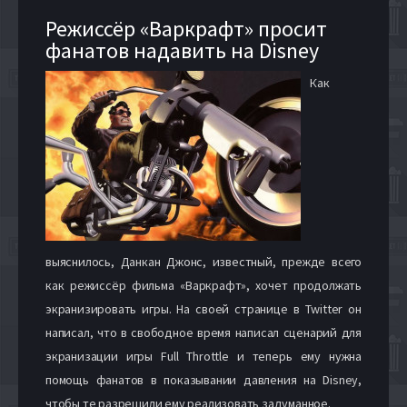
Режиссёр «Варкрафт» просит
фанатов надавить на Disney
Как
выяснилось, Данкан Джонс, известный, прежде всего
как режиссёр фильма «Варкрафт», хочет продолжать
экранизировать игры. На своей странице в Twitter он
написал, что в свободное время написал сценарий для
экранизации игры Full Throttle и теперь ему нужна
помощь фанатов в показывании давления на Disney,
чтобы те разрешили ему реализовать задуманное.