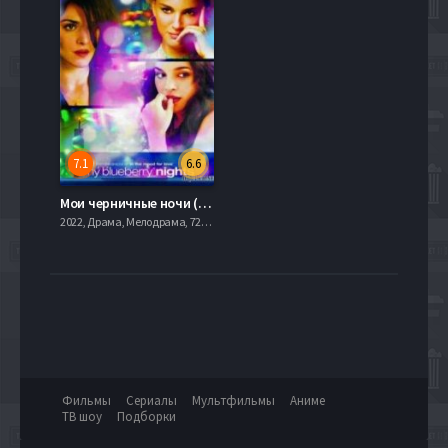
7.1
6.6
Мои черничные ночи (2007)
2022, Драма, Мелодрама, 720hd, mobilen
Фильмы
Сериалы
Мультфильмы
Аниме
ТВ шоу
Подборки