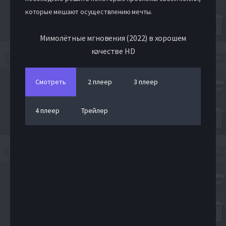
которые мешают осуществлению мечты.
Мимолётные мгновения (2022) в хорошем
качестве HD
Смотреть
2 плеер
3 плеер
4 плеер
Трейлер