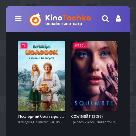
TS
WEBDL
TS
7.9
Последний богатырь. Колобок (2026)
СОУЛМ8ЙТ (2026)
Комедия, Приключения, Фэнтези,
Триллер, Ужасы, Фантастика,