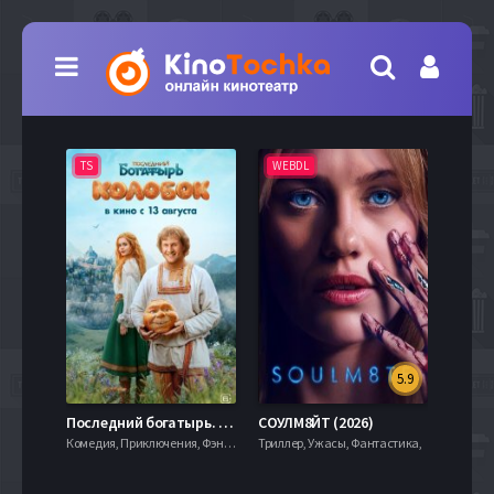
TS
WEBDL
TS
5.9
8.0
Последний богатырь. Колобок (2026)
СОУЛМ8ЙТ (2026)
Комедия, Приключения, Фэнтези,
Триллер, Ужасы, Фантастика,