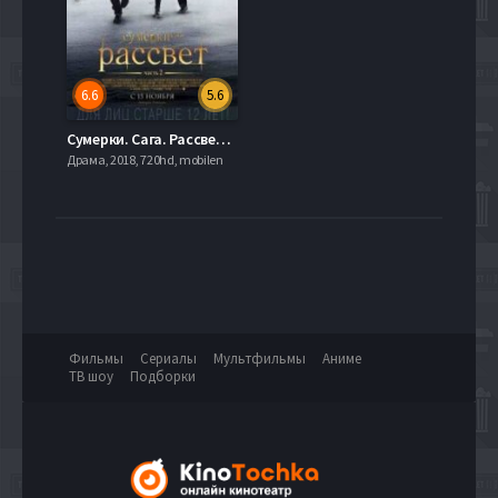
6.6
5.6
Сумерки. Сага. Рассвет: Часть 2 (2012)
Драма, 2018, 720hd, mobilen
Фильмы
Сериалы
Мультфильмы
Аниме
ТВ шоу
Подборки