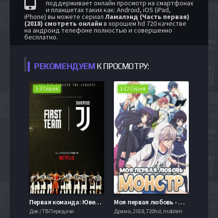
поддерживает онлайн просмотр на смартфонах
и планшетах таких как: Android, iOS (iPad,
iPhone) вы можете сериал
Ламалэнд (Часть первая)
(2018) смотреть онлайн
в хорошем hd 720 качестве
на андроид телефоне полностью и совершенно
бесплатно.
РЕКОМЕНДУЕМ
К ПРОСМОТРУ:
1-3 Серия
1-12 Серия
Первая команда: Ювентус (2018)
Моя первая любовь - монстр! (2016)
Док / ТВ Передачи
Драма, 2018, 720hd, mobilen