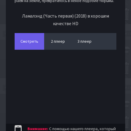
раем на земле, превратилось в некое подобие тюрьмы.
Ламалэнд (Часть первая) (2018) в хорошем
качестве HD
Смотреть
2 плеер
3 плеер
Внимание:
С помощью нашего плеера, который