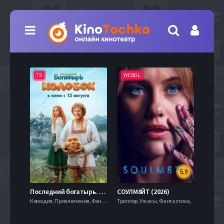
TS
WEBDL
TS
5.9
8.0
Последний богатырь. Колобок (2026)
СОУЛМ8ЙТ (2026)
Комедия, Приключения, Фэнтези,
Триллер, Ужасы, Фантастика,