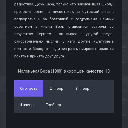
радостями. Дочь Вера, только что закончившая школу,
проводит время на дискотеках, за бутылкой вина в
подворотне и за болтовней с подружками. Важным
событием в жизни Веры становится встреча со
студентом Сергеем - он вырос в другой среде,
самостоятельно мыслит, у него другие культурные
ценности. Молодые люди «из разных миров» стараются
понять и принять друг друга.
Маленькая Вера (1988) в хорошем качестве HD
Смотреть
2 плеер
3 плеер
4 плеер
Трейлер