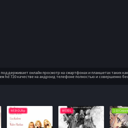
оддерживает онлайн просмотр на смартфонах и планшетах таких как: A
ем hd 720 качестве на андроид телефоне полностью и совершенно бе
WEB-DLRip
WEBDL
1-10 Сери