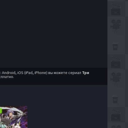
ndroid, iOS (iPad, iPhone) вы можете сериал
Три
сплатно.
я