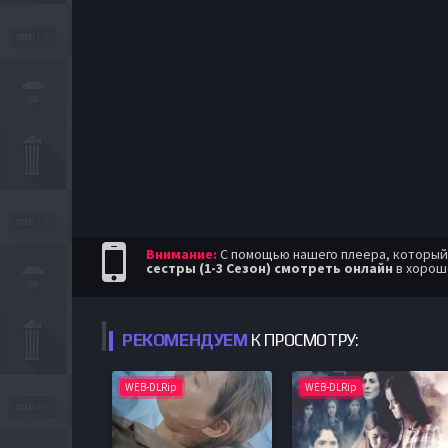
Внимание:
С помощью нашего плеера, который п
сестры (1-3 Сезон) смотреть онлайн
в хорош
РЕКОМЕНДУЕМ
К ПРОСМОТРУ:
WEB-DLRip
WEB-DLRip