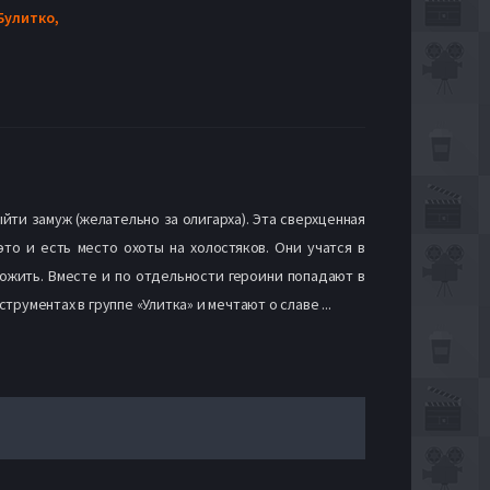
Булитко,
йти замуж (желательно за олигарха). Эта сверхценная
то и есть место охоты на холостяков. Они учатся в
рожить. Вместе и по отдельности героини попадают в
ументах в группе «Улитка» и мечтают о славе ...