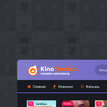
Главная
Новинки
Фильмы
TS
WEBDL
TS