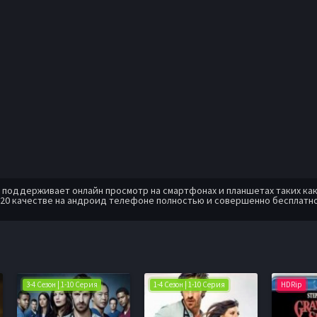
оддерживает онлайн просмотр на смартфонах и планшетах таких как: A
20 качестве на андроид телефоне полностью и совершенно бесплатно
3-4 Сезон | 1-10 Серия
1-4 Сезон | 1-10 Серия
HDRip