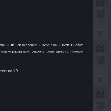
овании нашей Вселенной и вере в наши мечты. Робот
 только раскрывают секреты гравитации, но и многое
ачестве HD