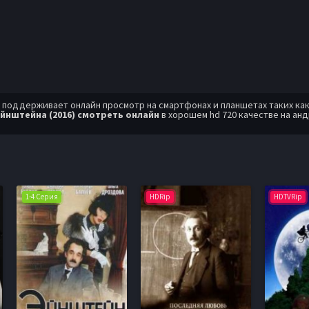
оддерживает онлайн просмотр на смартфонах и планшетах таких как: A
йнштейна (2016) смотреть онлайн
в хорошем hd 720 качестве на ан
1-4 Серия
HDRip
HDTVRip