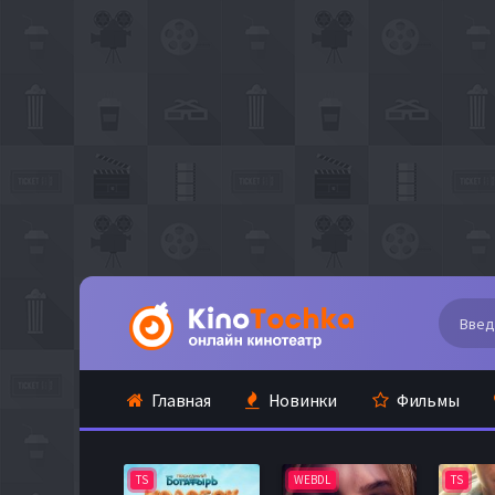
Главная
Новинки
Фильмы
TS
WEBDL
TS