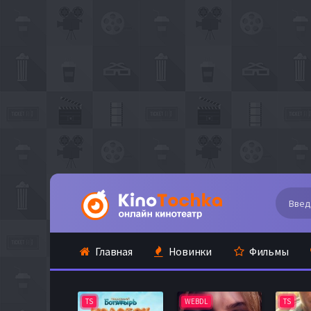
Главная
Новинки
Фильмы
TS
WEBDL
TS