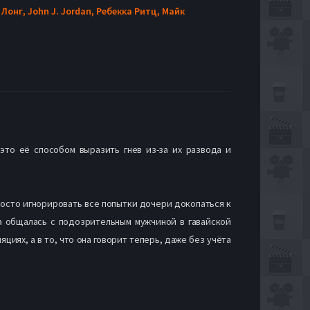
 Лонг,
John J. Jordan,
Ребекка Ритц,
Майк
это её способом выразить гнев из-за их развода и
росто игнорировать все попытки дочери докопаться к
на общалась с подозрительным мужчиной в гавайской
циях, а в то, что она говорит теперь, даже без учёта