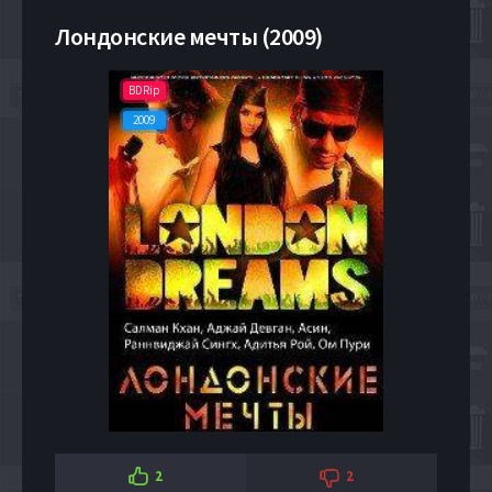
Лондонские мечты (2009)
BDRip
2009
2
2