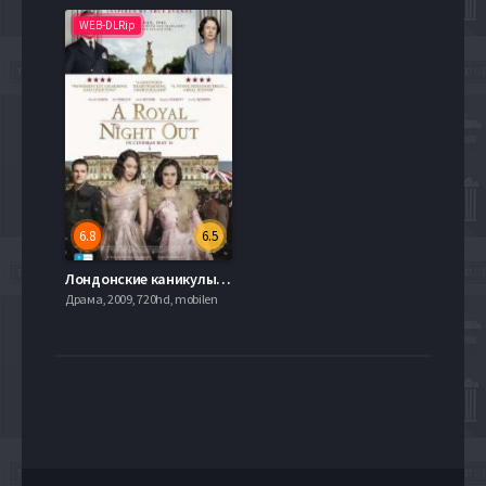
WEB-DLRip
6.8
6.5
Лондонские каникулы (2015)
Драма, 2009, 720hd, mobilen