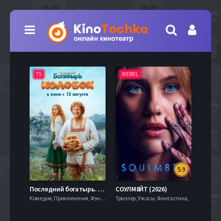
TS
WEBDL
TS
5.9
8.0
Последний богатырь. Колобок (2026)
СОУЛМ8ЙТ (2026)
Комедия, Приключения, Фэнтези,
Триллер, Ужасы, Фантастика,