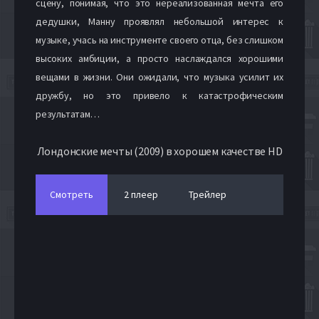
сцену, понимая, что это нереализованная мечта его
дедушки, Манну проявлял небольшой интерес к
музыке, учась на инструменте своего отца, без слишком
высоких амбиции, а просто наслаждался хорошими
вещами в жизни. Они ожидали, что музыка усилит их
дружбу, но это привело к катастрофическим
результатам…
Лондонские мечты (2009) в хорошем качестве HD
Смотреть
2 плеер
Трейлер