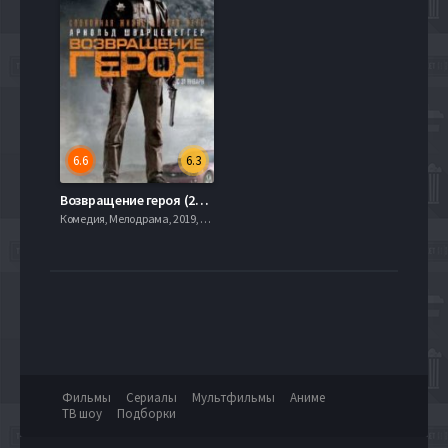
6.6
6.3
Возвращение героя (2013)
Комедия, Мелодрама, 2019, 720hd, mobilen
Фильмы
Сериалы
Мультфильмы
Аниме
ТВ шоу
Подборки