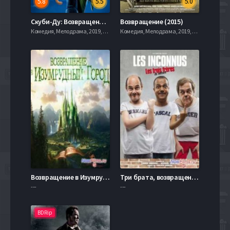
5.8
5.5
5.0
Скуби-Ду: Возвращение на остров зомби (2019)
Возвращение (2015)
Комедия, Мелодрама, 2019, 720hd, mobilen
Комедия, Мелодрама, 2019, 720hd, mobilen
Возвращение в Изумрудный город (2015)
Три брата, возвращение (2014)
---
---
BDRip