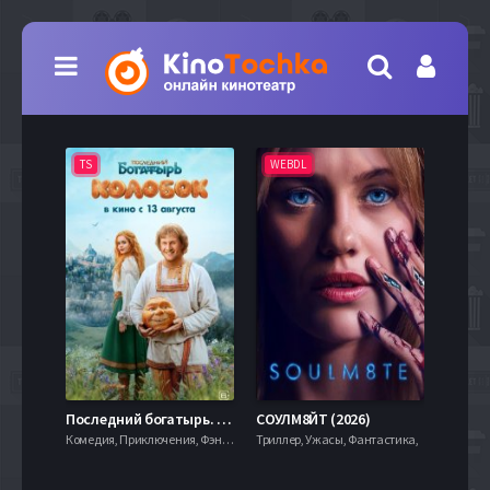
TS
WEBDL
TS
7.9
Последний богатырь. Колобок (2026)
СОУЛМ8ЙТ (2026)
Комедия, Приключения, Фэнтези,
Триллер, Ужасы, Фантастика,