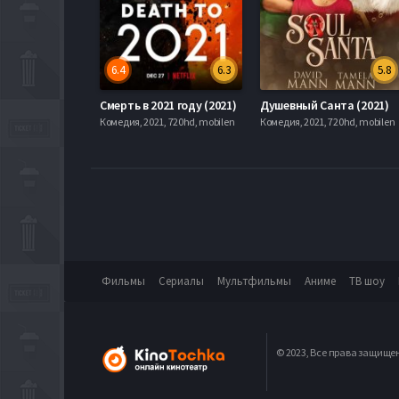
6.4
6.3
5.8
Смерть в 2021 году (2021)
Душевный Санта (2021)
Комедия, 2021, 720hd, mobilen
Комедия, 2021, 720hd, mobilen
Фильмы
Сериалы
Мультфильмы
Аниме
ТВ шоу
© 2023, Все права защище