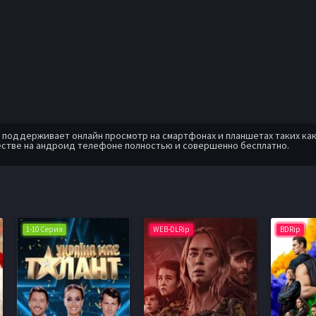
оддерживает онлайн просмотр на смартфонах и планшетах таких как: A
естве на андроид телефоне полностью и совершенно бесплатно.
1-10 Серия
WEB-DLRip
BDRip