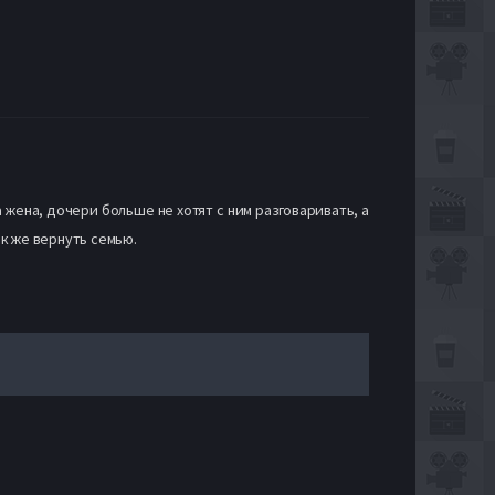
 жена, дочери больше не хотят с ним разговаривать, а
к же вернуть семью.