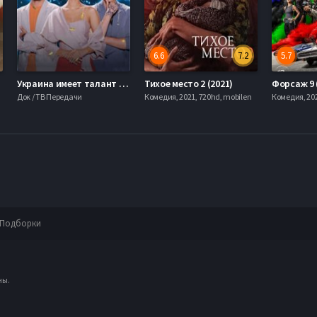
6.6
7.2
5.7
Украина имеет талант (2021)
Тихое место 2 (2021)
Форсаж 9 
Док / ТВ Передачи
Комедия, 2021, 720hd, mobilen
Комедия, 202
Подборки
ны.