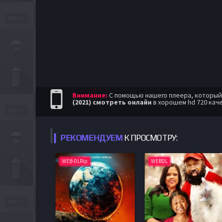
Внимание:
С помощью нашего плеера, который п
(2021) смотреть онлайн
в хорошем hd 720 кач
РЕКОМЕНДУЕМ
К ПРОСМОТРУ:
WEB-DLRip
WEBDL