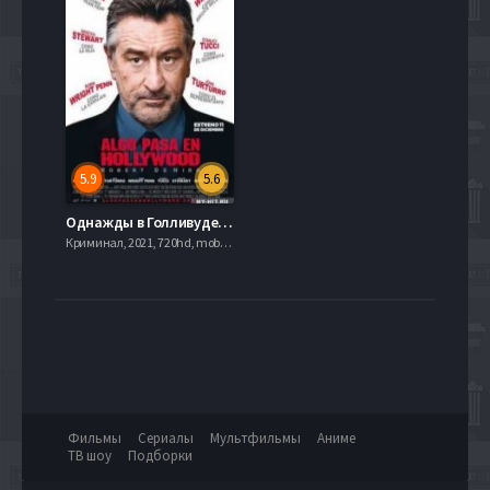
5.9
5.6
Однажды в Голливуде (2008)
Криминал, 2021, 720hd, mobilen
Фильмы
Сериалы
Мультфильмы
Аниме
ТВ шоу
Подборки