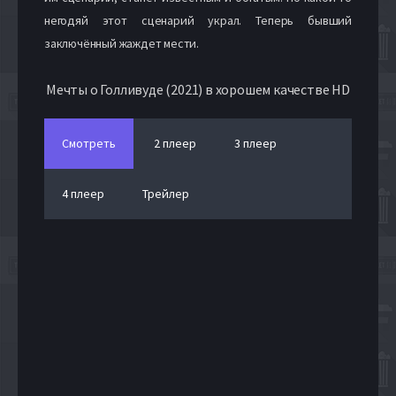
негодяй этот сценарий украл. Теперь бывший
заключённый жаждет мести.
Мечты о Голливуде (2021) в хорошем качестве HD
Смотреть
2 плеер
3 плеер
4 плеер
Трейлер