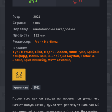
4
12
Год:
2021
Страна:
США
Перевод:
многоголосый закадровый
Прод-сть:
122 мин.
Режиссер:
Frank Martinez
В ролях:
Турк Мэтьюз,
Eliot,
Мэдлин Аллен,
Линк Руис,
Брайан
Хэнфорд,
Илинь Ван,
И. Элайджа Бауман,
Томас Ф.
Эванс,
Крис Кинкейд,
Мэтт Стивенс,
3.2
IMDB
,
Криминал
2021
После того как он вышел из тюрьмы, он думал что
начнёт новую жизнь, думал что реализует написанный
им сценарий, станет известным и богатым. Но какой-то