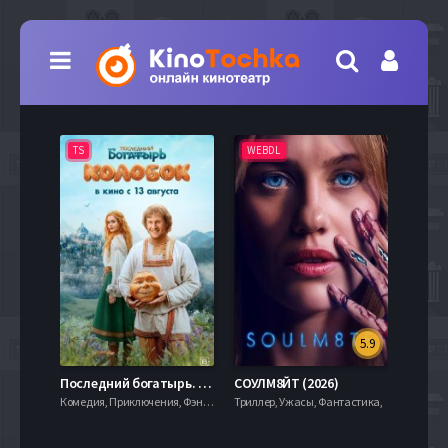
TS
WEBDL
TS
5.9
8.0
Последний богатырь. Колобок (2026)
СОУЛМ8ЙТ (2026)
Комедия, Приключения, Фэнтези,
Триллер, Ужасы, Фантастика,