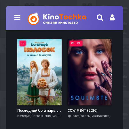
TS
WEBDL
TS
7.9
Последний богатырь. Колобок (2026)
СОУЛМ8ЙТ (2026)
Комедия, Приключения, Фэнтези,
Триллер, Ужасы, Фантастика,