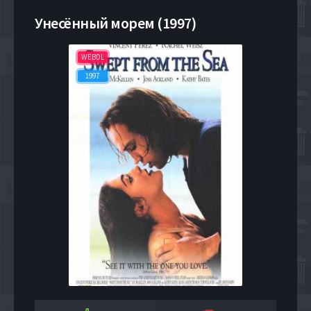
Унесённый морем (1997)
WEBDL
1997