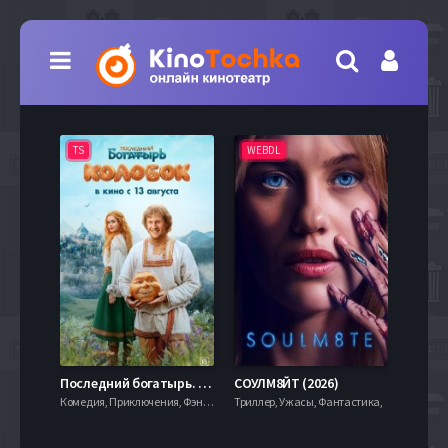
TS
WEBDL
TS
7.9
Последний богатырь. Колобок (2026)
СОУЛМ8ЙТ (2026)
Комедия, Приключения, Фэнтези,
Триллер, Ужасы, Фантастика,