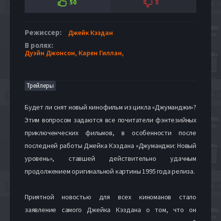
50
5
Режиссер:
Джейк Кэздан
В ролях:
Дуэйн Джонсон,
Карен Гиллан,
Трейлеры
Будет ли снят новый кинофильм из цикла «Джуманджи»?
Этим вопросом задаются все почитатели фэнтезийных
приключенческих фильмов, в особенности после
последней работы Джейка Кэздана «Джуманджи: Новый
уровень», ставшей действительно удачным
продолжением оригинальной картины 1995 года релиза.
Приятной новостью для всех киноманов стало
заявление самого Джейка Кэздана о том, что он