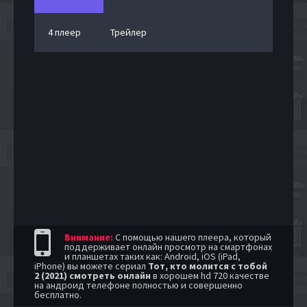
4 плеер
Трейлер
Внимание:
С помощью нашего плеера, который
поддерживает онлайн просмотр на смартфонах
и планшетах таких как: Android, iOS (iPad,
iPhone) вы можете сериал
Тот, кто молится с тобой
2 (2021) смотреть онлайн
в хорошем hd 720 качестве
на андроид телефоне полностью и совершенно
бесплатно.