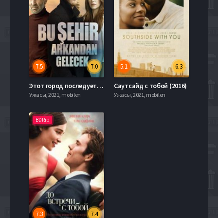
7.5
7.0
5.1
6.3
Этот город последует за тобой (2017)
Саутсайд с тобой (2016)
Ужасы, 2021, mobilen
Ужасы, 2021, mobilen
BDRip
7.3
7.4