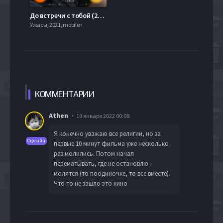
До встречи с тобой (2016)
Ужасы, 2021, mobilen
КОММЕН
ТАРИИ
Athen
19 января 2022 00:08
Я конечно уважаю все религии, но за
Офлайн
первые 10 минут фильма уже несколько
раз молились. Потом начал
перематывать, где не остановлю -
молятся (то поодиночке, то все вместе).
Что то не зашло это кино