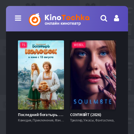
TS
WEBDL
TS
7.9
Последний богатырь. Колобок (2026)
СОУЛМ8ЙТ (2026)
Комедия, Приключения, Фэнтези,
Триллер, Ужасы, Фантастика,