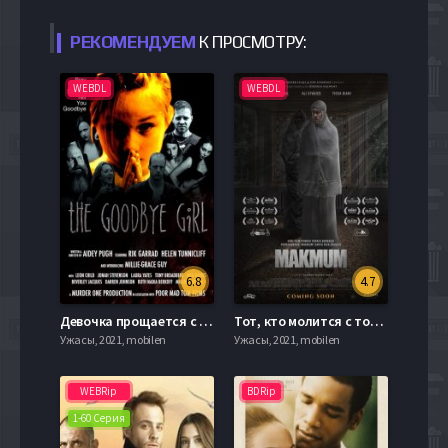
РЕКОМЕНДУЕМ
К ПРОСМОТРУ:
WEBDL
WEBDL
6.8
4.7
Девочка прощается с тобой (2018)
Тот, кто молится с тобой (2019)
Ужасы, 2021, mobilen
Ужасы, 2021, mobilen
WEBRip
BDRip
1-60 Серия