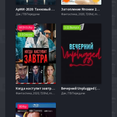
АрМИ-2020: Танковый биатлон (2020)
Затопление Японии 2020 (2020)
Док / ТВ Передачи
Фантастика, 2020, 720hd, mobilen
WEB-DLRip
1-11 Выпуск
1-3 Серия
Когда наступит завтра (2020)
Вечерний Unplugged (2020)
Фантастика, 2020, 720hd, mobilen
Док / ТВ Передачи
BDRip