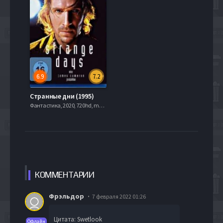
6.9
7.2
Странные дни (1995)
Фантастика, 2020, 720hd, mobilen
КОММЕН
ТАРИИ
Фрэльдор
7 февраля 2022 01:26
Цитата: Swetlook
Офлайн