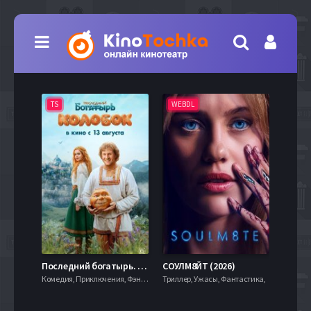
TS
WEBDL
TS
7.9
Последний богатырь. Колобок (2026)
СОУЛМ8ЙТ (2026)
Комедия, Приключения, Фэнтези,
Триллер, Ужасы, Фантастика,