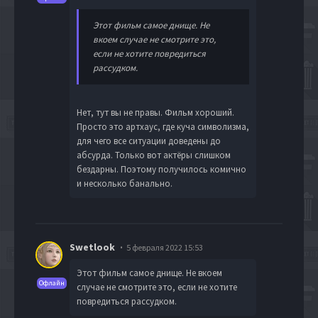
Этот фильм самое днище. Не
вкоем случае не смотрите это,
если не хотите повредиться
рассудком.
Нет, тут вы не правы. Фильм хороший.
Просто это артхаус, где куча символизма,
для чего все ситуации доведены до
абсурда. Только вот актёры слишком
бездарны. Поэтому получилось комично
и несколько банально.
Swetlook
5 февраля 2022 15:53
Этот фильм самое днище. Не вкоем
Офлайн
случае не смотрите это, если не хотите
повредиться рассудком.