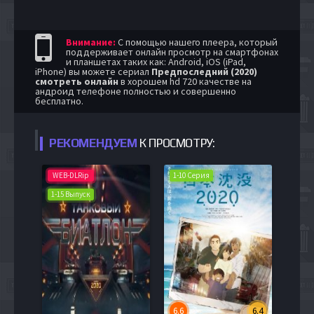
Внимание:
С помощью нашего плеера, который
поддерживает онлайн просмотр на смартфонах
и планшетах таких как: Android, iOS (iPad,
iPhone) вы можете сериал
Предпоследний (2020)
смотреть онлайн
в хорошем hd 720 качестве на
андроид телефоне полностью и совершенно
бесплатно.
РЕКОМЕНДУЕМ
К ПРОСМОТРУ:
WEB-DLRip
1-10 Серия
1-15 Выпуск
6.6
6.4