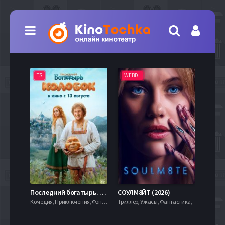
TS
WEBDL
TS
7.9
Последний богатырь. Колобок (2026)
СОУЛМ8ЙТ (2026)
Комедия, Приключения, Фэнтези,
Триллер, Ужасы, Фантастика,