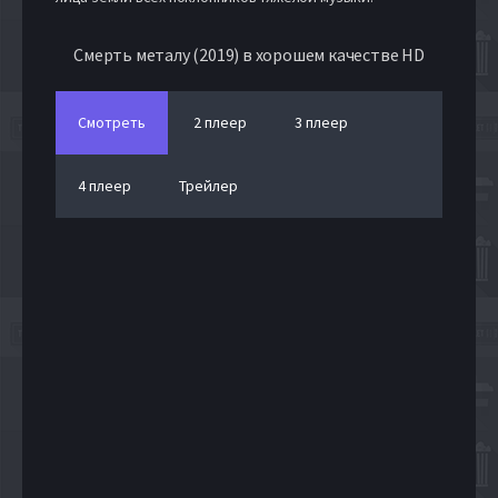
Смерть металу (2019) в хорошем качестве HD
Смотреть
2 плеер
3 плеер
4 плеер
Трейлер