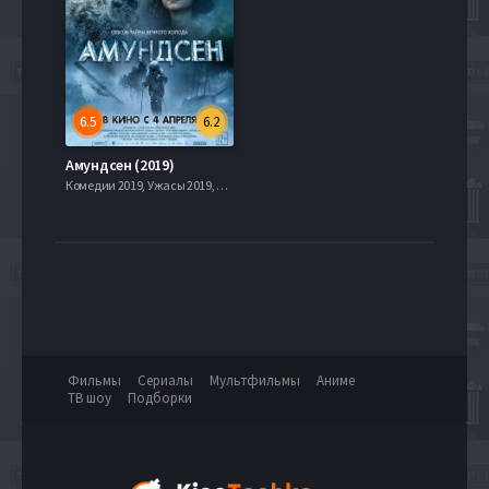
6.5
6.2
Амундсен (2019)
Комедии 2019, Ужасы 2019, Комедия, Ужасы, 2019, 720hd, mobilen
Фильмы
Сериалы
Мультфильмы
Аниме
ТВ шоу
Подборки