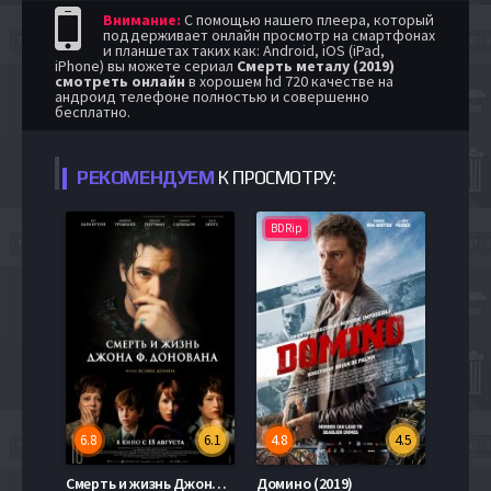
Внимание:
С помощью нашего плеера, который
поддерживает онлайн просмотр на смартфонах
и планшетах таких как: Android, iOS (iPad,
iPhone) вы можете сериал
Смерть металу (2019)
смотреть онлайн
в хорошем hd 720 качестве на
андроид телефоне полностью и совершенно
бесплатно.
РЕКОМЕНДУЕМ
К ПРОСМОТРУ:
BDRip
6.8
6.1
4.8
4.5
Смерть и жизнь Джона Ф. Донована (2019)
Домино (2019)