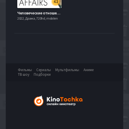
4.2
Человеческие отношения (2018)
2022, Драма, 720hd, mobilen
Фильмы
Сериалы
Мультфильмы
Аниме
ТВ шоу
Подборки