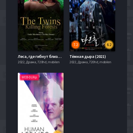
7.2
6.2
Леса, где гибнут близнецы (2021)
Тёмная дыра (2021)
2022, Драма, 720hd, mobilen
2022, Драма, 720hd, mobilen
WEB-DLRip