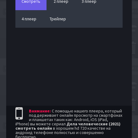
Смотреть
2 плеер
3 плеер
4 плеер
Трейлер
Внимание:
С помощью нашего плеера, который
поддерживает онлайн просмотр на смартфонах
и планшетах таких как: Android, iOS (iPad,
iPhone) вы можете сериал
Дела человеческие (2021)
смотреть онлайн
в хорошем hd 720 качестве на
андроид телефоне полностью и совершенно
бесплатно.