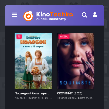
TS
WEBDL
TS
7.9
Последний богатырь. Колобок (2026)
СОУЛМ8ЙТ (2026)
Комедия, Приключения, Фэнтези,
Триллер, Ужасы, Фантастика,