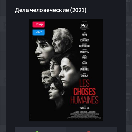
Дела человеческие (2021)
BDRip
2022