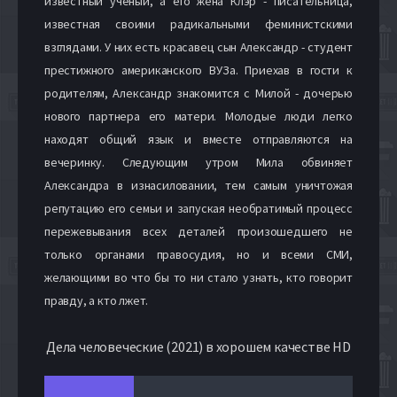
известный ученый, а его жена Клэр - писательница,
известная своими радикальными феминистскими
взглядами. У них есть красавец сын Александр - студент
престижного американского ВУЗа. Приехав в гости к
родителям, Александр знакомится с Милой - дочерью
нового партнера его матери. Молодые люди легко
находят общий язык и вместе отправляются на
вечеринку. Следующим утром Мила обвиняет
Александра в изнасиловании, тем самым уничтожая
репутацию его семьи и запуская необратимый процесс
пережевывания всех деталей произошедшего не
только органами правосудия, но и всеми СМИ,
желающими во что бы то ни стало узнать, кто говорит
правду, а кто лжет.
Дела человеческие (2021) в хорошем качестве HD