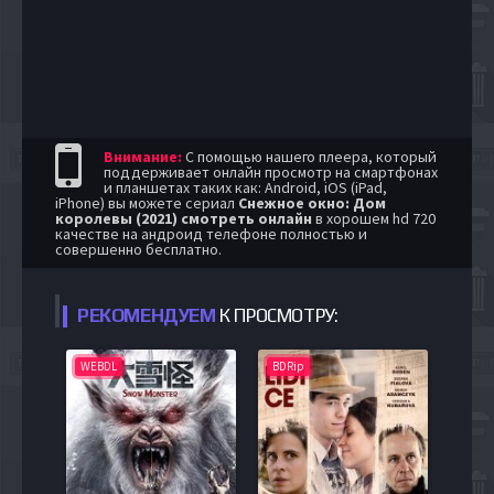
Внимание:
С помощью нашего плеера, который
поддерживает онлайн просмотр на смартфонах
и планшетах таких как: Android, iOS (iPad,
iPhone) вы можете сериал
Снежное окно: Дом
королевы (2021) смотреть онлайн
в хорошем hd 720
качестве на андроид телефоне полностью и
совершенно бесплатно.
РЕКОМЕНДУЕМ
К ПРОСМОТРУ:
WEBDL
BDRip