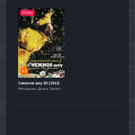
DVDRip
8.3
Снежное шоу 3D (2012)
Мелодрамы, Драма, Триллеры, serial.mob