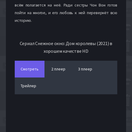
всём полагается на неё. Ради сестры Чон Вон готов
пойти на многое, и его любовь к ней перевернёт всю
историю.
Сериал Снежное окно: Дом королевы (2021) в
хорошем качестве HD
Смотреть
2 плеер
3 плеер
Трейлер