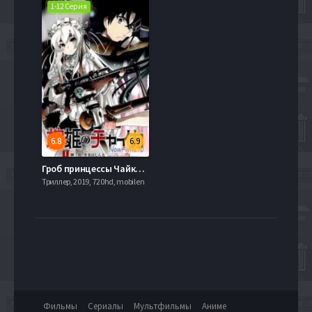
1-12 Серия
6.8
6.9
Гроб принцессы Чайки / Чайка и гроб (2014)
Триллер, 2019, 720hd, mobilen
Фильмы
Сериалы
Мультфильмы
Аниме