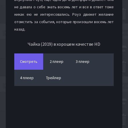
не давала о себе знать восемь лет и все в ответ тоже
никак ею не интересовались. Роуз движет желание
отомстить за события, которые произошли восемь лет
назад.
Чайка (2019) в хорошем качестве HD
Смотреть
2 плеер
3 плеер
4 плеер
Трейлер