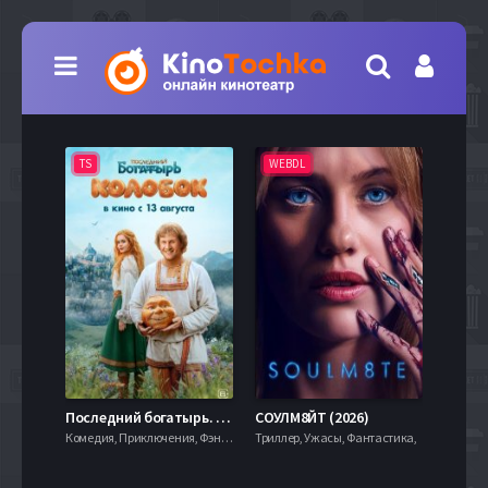
TS
WEBDL
TS
7.9
Последний богатырь. Колобок (2026)
СОУЛМ8ЙТ (2026)
Комедия, Приключения, Фэнтези,
Триллер, Ужасы, Фантастика,