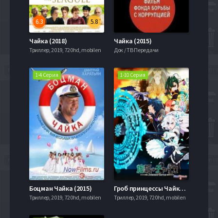
6.3
5.8
Чайка (2018)
Чайка (2015)
Триллер, 2019, 720hd, mobilen
Док / ТВ Передачи
1-4 Серия
1-10 Серия
Боцман Чайка (2015)
Гроб принцессы Чайки / Чайка и гроб (2 Сезон) (2014)
Триллер, 2019, 720hd, mobilen
Триллер, 2019, 720hd, mobilen