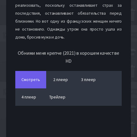
реализовать, поскольку останавливает страх за
последствия, останавливают обязательства перед
близкими. Но вот одну из французских женщин ничего
не остановило. Однажды утром она просто ушла из
дома, бросив мужа и дочь.
Обними меня крепче (2021) в хорошем качестве
HD
Смотреть
2 плеер
3 плеер
4 плеер
Трейлер