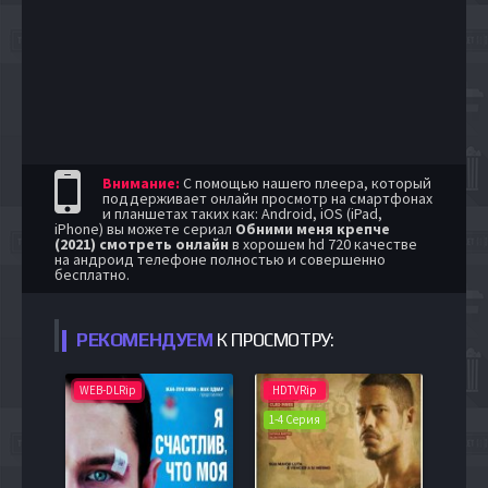
Внимание:
С помощью нашего плеера, который
поддерживает онлайн просмотр на смартфонах
и планшетах таких как: Android, iOS (iPad,
iPhone) вы можете сериал
Обними меня крепче
(2021) смотреть онлайн
в хорошем hd 720 качестве
на андроид телефоне полностью и совершенно
бесплатно.
РЕКОМЕНДУЕМ
К ПРОСМОТРУ:
WEB-DLRip
HDTVRip
1-4 Серия