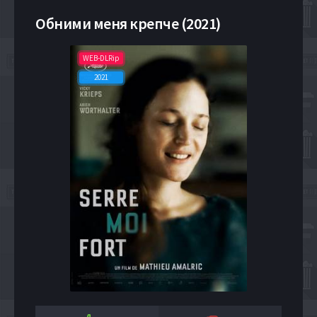
Обними меня крепче (2021)
WEB-DLRip
2021