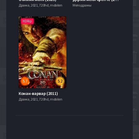
Драма, 2021, 720hd, mobilen
Мелодрамы
HDRip
5.7
5.2
Конан-варвар (2011)
Драма, 2021, 720hd, mobilen