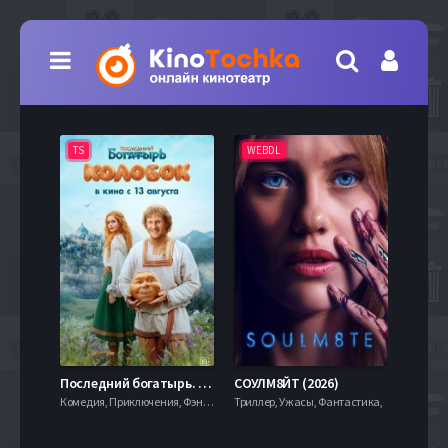
TS
WEBDL
TS
7.9
Последний богатырь. Колобок (2026)
СОУЛМ8ЙТ (2026)
Комедия, Приключения, Фэнтези,
Триллер, Ужасы, Фантастика,