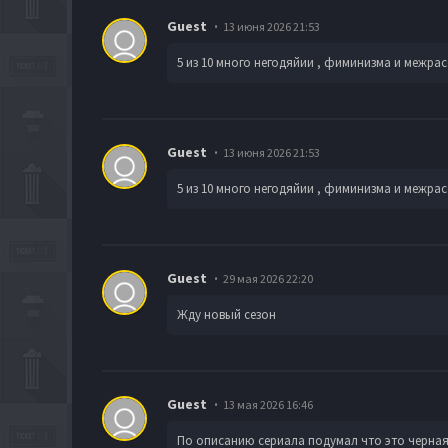
Guest
13 июня 2026 21:53
5 из 10 много
негодяй
ии , фиминизма и межрас
Guest
13 июня 2026 21:53
5 из 10 много
негодяй
ии , фиминизма и межрас
Guest
29 мая 2026 22:20
Жду новый сезон
Guest
13 мая 2026 16:46
По описанию сериала подумал что это черная к