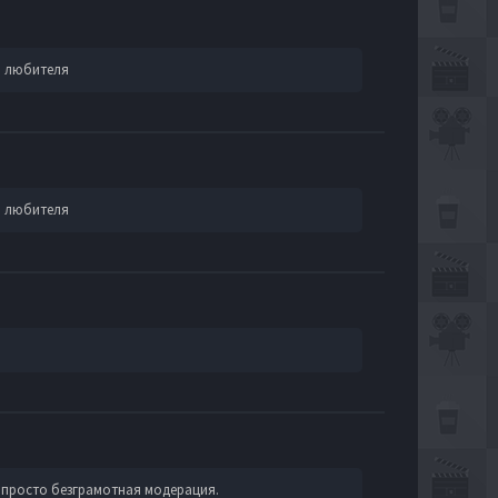
а любителя
а любителя
то просто безграмотная модерация.