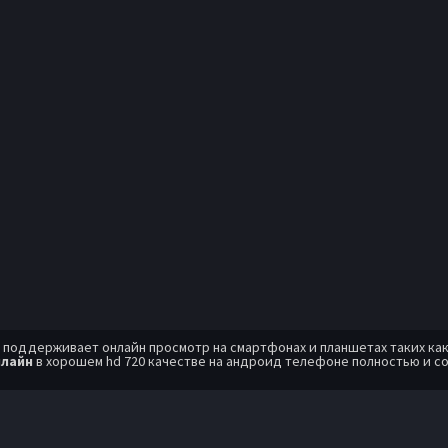
оддерживает онлайн просмотр на смартфонах и планшетах таких как: A
нлайн
в хорошем hd 720 качестве на андроид телефоне полностью и с