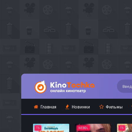
Главная
Новинки
Фильмы
TS
WEBDL
TS