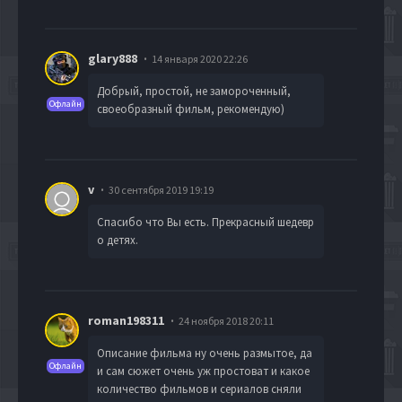
glary888
14 января 2020 22:26
Добрый, простой, не замороченный,
Офлайн
своеобразный фильм, рекомендую)
v
30 сентября 2019 19:19
Cпасибо что Вы есть. Прекрасный шедевр
о детях.
roman198311
24 ноября 2018 20:11
Описание фильма ну очень размытое, да
Офлайн
и сам сюжет очень уж простоват и какое
количество фильмов и сериалов сняли