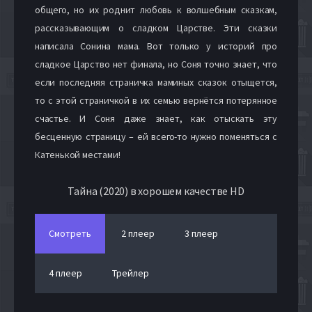
общего, но их роднит любовь к волшебным сказкам,
рассказывающим о сладком Царстве. Эти сказки
написала Сонина мама. Вот только у историй про
сладкое Царство нет финала, но Соня точно знает, что
если последняя страничка маминых сказок отыщется,
то с этой страничкой в их семью вернётся потерянное
счастье. И Соня даже знает, как отыскать эту
бесценную страницу – ей всего-то нужно поменяться с
Катенькой местами!
Тайна (2020) в хорошем качестве HD
Смотреть
2 плеер
3 плеер
4 плеер
Трейлер