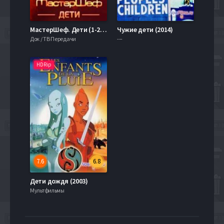
МастерШеф. Дети (1-2 Сезон) (2015-2016)
Чужие дети (2014)
Док / ТВ Передачи
---
HDRip
7.6
6.8
Дети дождя (2003)
Мультфильмы