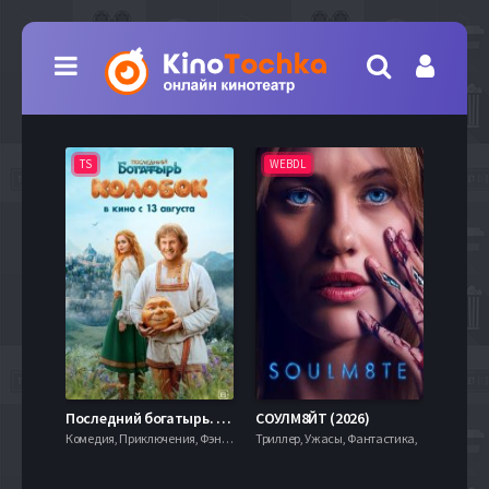
TS
WEBDL
TS
7.9
Последний богатырь. Колобок (2026)
СОУЛМ8ЙТ (2026)
Комедия, Приключения, Фэнтези,
Триллер, Ужасы, Фантастика,