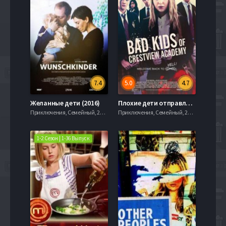
7.4
5.0
4.7
Желанные дети (2016)
Плохие дети отправляются в ад 2 (2017)
Приключения, Семейный, 2020, 720hd, mobilen
Приключения, Семейный, 2020, 720hd, mobilen
1-2 Сезон | 1-36 Выпуск