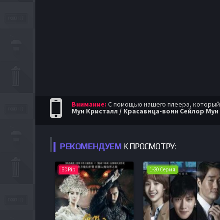
Внимание:
С помощью нашего плеера, который п
Мун Кристалл / Красавица-воин Сейлор Мун 
РЕКОМЕНДУЕМ
К ПРОСМОТРУ:
BDRip
1-20 Серия