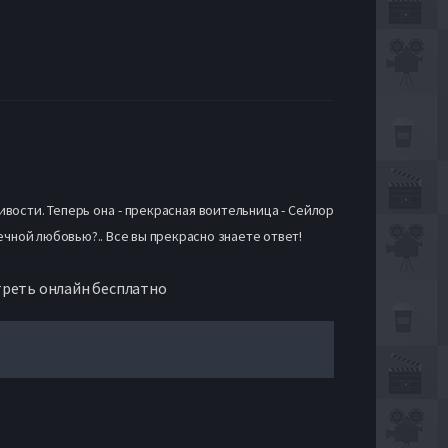
вости. Теперь она - прекрасная воительница - Сейлор
чной любовью?.. Все вы прекрасно знаете ответ!
треть онлайн бесплатно