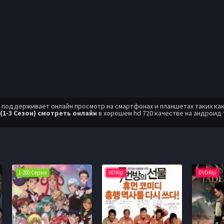
оддерживает онлайн просмотр на смартфонах и планшетах таких как: A
(1-3 Сезон) смотреть онлайн
в хорошем hd 720 качестве на андроид
1-200 Серия
HDRip
DVDRip