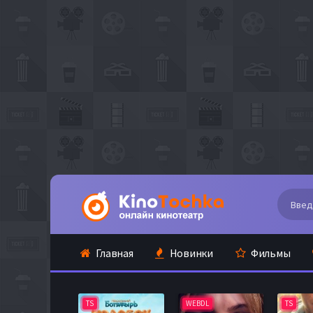
Главная
Новинки
Фильмы
TS
WEBDL
TS