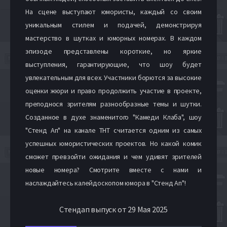
На сцене выступают юмористы, каждый со своим
уникальным стилем и подачей, демонстрируя
мастерство в шутках и юморных номерах. В каждом
эпизоде представлены короткие, но яркие
выступления, гарантирующие, что шоу будет
увлекательным для всех. Участники борются за высокие
оценки жюри и право продолжить участие в проекте,
преподнося зрителям разнообразные темы и шутки.
Созданное в духе знаменитого "Камеди Клаба", шоу
"Стенд Ап" на канале ТНТ считается одним из самых
успешных юмористических проектов. Но какой комик
сможет превзойти ожидания и чем удивят зрителей
новые номера? Смотрите вместе с нами и
наслаждайтесь калейдоскопом юмора в "Стенд Ап"!
Стендап выпуск от 29 Мая 2025