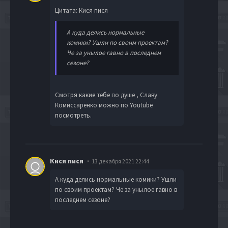
Цитата: Кися пися
А куда делись нормальные
комики? Ушли по своим проектам?
Че за унылое гавно в последнем
сезоне?
Cмотря какие тебе по душе , Cлаву
Комисcаренко можно по Youtube
посмотреть.
Кися пися
13 декабря 2021 22:44
А куда делись нормальные комики? Ушли
по своим проектам? Че за унылое гавно в
последнем сезоне?