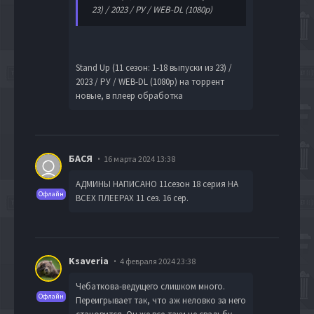
23) / 2023 / РУ / WEB-DL (1080p)
Stand Up (11 сезон: 1-18 выпуски из 23) /
2023 / РУ / WEB-DL (1080p) на торрент
новые, в плеер обработка
БАСЯ
16 марта 2024 13:38
АДМИНЫ НАПИСАНО 11сезон 18 серия НА
Офлайн
ВСЕХ ПЛЕЕРАХ 11 сез. 16 сер.
Ksaveria
4 февраля 2024 23:38
Чебаткова-ведущего слишком много.
Офлайн
Переигрывает так, что аж неловко за него