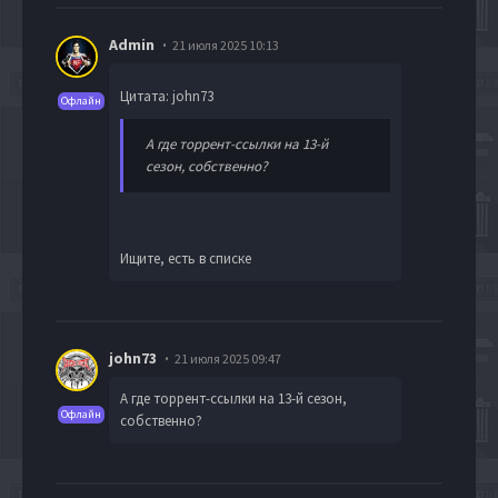
Admin
21 июля 2025 10:13
Цитата: john73
Офлайн
А где торрент-ссылки на 13-й
сезон, собственно?
Ищите, есть в списке
john73
21 июля 2025 09:47
А где торрент-ссылки на 13-й сезон,
Офлайн
собственно?