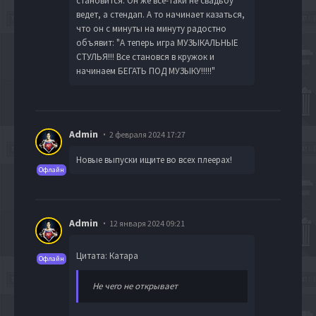
становится. Он же все-таки не свадьбу
ведет, а стендап. А то начинает казаться,
что он с минуты на минуту радостно
объявит: "А теперь игра МУЗЫКАЛЬНЫЕ
СТУЛЬЯ!!! Все становся в кружок и
начинаем БЕГАТЬ ПОД МУЗЫКУ!!!!!"
Admin
2 февраля 2024 17:27
Новые выпуски ищите во всех плеерах!
Офлайн
Admin
12 января 2024 09:21
Цитата: Катара
Офлайн
Не чего не открывает