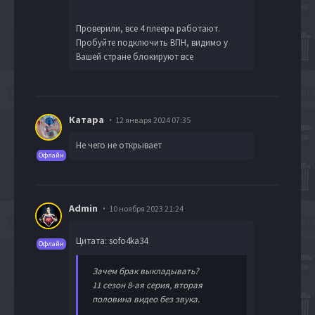
Проверили, все 4 плеера работают.
Пробуйте подключить ВПН, видимо у
Вашей стране блокируют все
Катара
12 января 2024 07:35
Не чего не открывает
Офлайн
Admin
10 ноября 2023 21:24
Цитата: sofo4ka34
Офлайн
Зачем брак выкладывать?
11 сезон 8-ая серия, вторая
половина видео без звука.