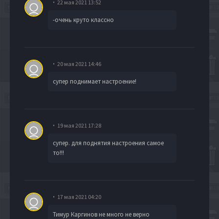
22 мая 2021 13:52
-очень круто классно
20 мая 2021 14:46
супер поднимает настроение!
19 мая 2021 17:28
супер. для поднятия настроения самое
то!!!
17 мая 2021 04:20
Тимур Каргинов не много не верно