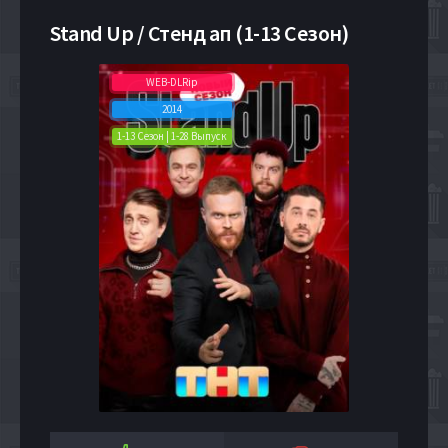
Stand Up / Стенд ап (1-13 Сезон)
WEB-DLRip
2014
1-13 Сезон | 1-28 Выпуск