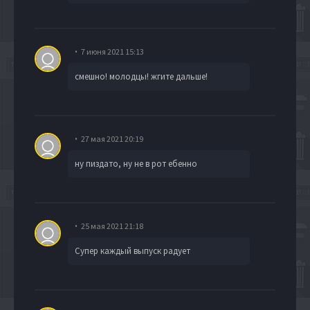
7 июня 2021 15:13
смешно! молодцы! жгите дальше!
27 мая 2021 20:19
ну пиздато, ну не в рот ебенно
25 мая 2021 21:18
Супер каждый выпуск радует