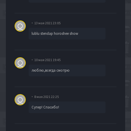
13 мая 2021 23:05
lublu stendap horoshee show
10 мая 2021 19:45
люблю,всегда смотрю
8 мая 2021 22:25
Супер! Спасибо!