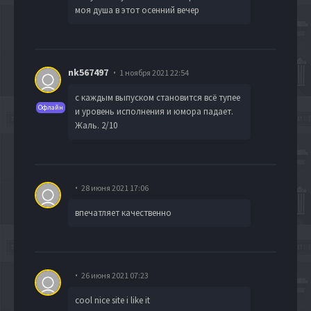
моя душа в этот осенний вечер
nk567497
1 ноября 2021 22:54
с каждым выпуском становится всё тупее
Офлайн
и уровень исполнения и юмора падает.
Жаль. 2/10
28 июня 2021 17:06
впечатляет качественно
26 июня 2021 07:23
cool nice site i like it