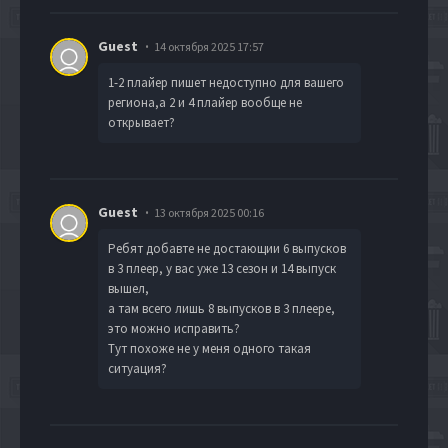
Guest
14 октября 2025 17:57
1-2 плайер пишет недоступно для вашего
региона,а 2 и 4 плайер вообще не
открывает?
Guest
13 октября 2025 00:16
Ребят добавте не достающии 6 выпусков
в 3 плеер, у вас уже 13 сезон и 14 выпуск
вышел,
а там всего лишь 8 выпусков в 3 плеере,
это можно исправить?
Тут похоже не у меня одного такая
ситуация?