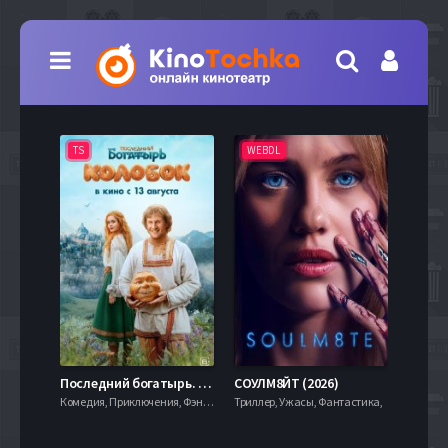
TS
WEBDL
TS
7.9
Последний богатырь. Колобок (2026)
СОУЛМ8ЙТ (2026)
Комедия, Приключения, Фэнтези,
Триллер, Ужасы, Фантастика,