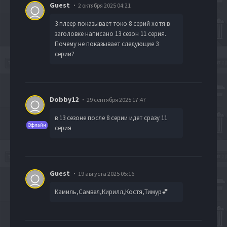
Guest
2 октября 2025 04:21
3 плеер показывает токо 8 серий хотя в
заголовке написано 13 сезон 11 серия.
Почему не показывает следующие 3
серии?
Dobby12
29 сентября 2025 17:47
в 13 сезоне после 8 серии идет сразу 11
Офлайн
серия
Guest
19 августа 2025 05:16
Камиль,Самвел,Кирилл,Костя,Тимур💕