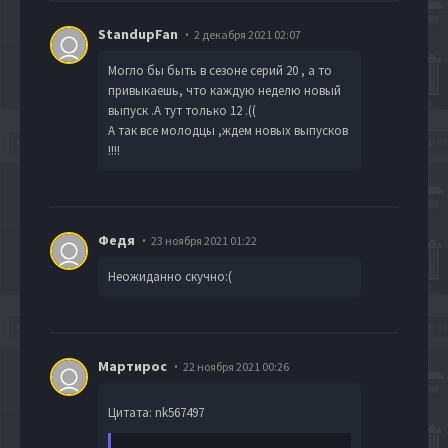
StandupFan
2 декабря 2021 02:07
Могло бы быть в сезоне серий 20 , а то
привыкаешь, что каждую неделю новый
выпуск .А тут только 12 .((
А так все молодцы ,ждем новых выпусков
!!!!
Федя
23 ноября 2021 01:22
Неожиданно скучно:(
Мартирос
22 ноября 2021 00:26
Цитата: nk567497