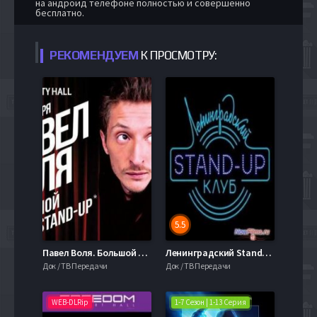
на андроид телефоне полностью и совершенно
бесплатно.
РЕКОМЕНДУЕМ
К ПРОСМОТРУ:
5.5
Павел Воля. Большой Stand-Up (2014)
Ленинградский Stand-up клуб (2014) 10,11 Выпуск
Док / ТВ Передачи
Док / ТВ Передачи
WEB-DLRip
1-7 Сезон | 1-13 Серия