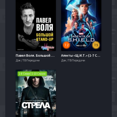
7.2
7.5
Павел Воля. Большой Stand Up / Концерт в театре эстрады (2013)
Агенты «Щ.И.Т.» (1-7 Сезон)
Док / ТВ Передачи
Док / ТВ Передачи
1-8 Сезон | 1-10 Серия