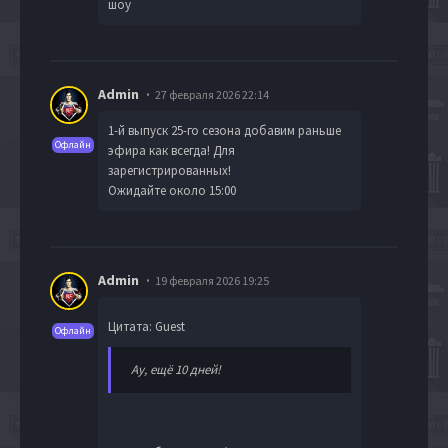
шоу
Admin
27 февраля 2026 22:14
1-й выпуск 25-го сезона добавим раньше
Офлайн
эфира как всегда! Для
зарегистрированных!
Ожидайте около 15:00
Admin
19 февраля 2026 19:25
Цитата: Guest
Офлайн
Ау, ещё 10 дней!