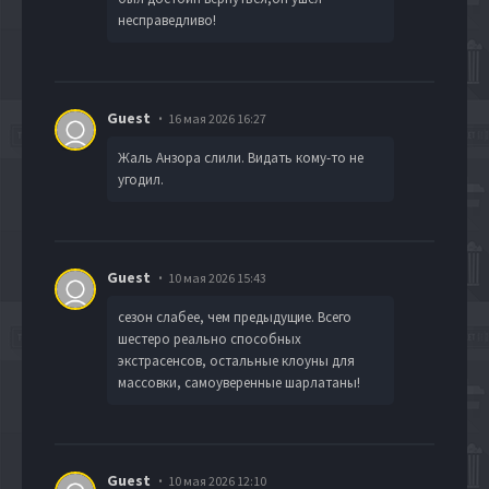
несправедливо!
Guest
16 мая 2026 16:27
Жаль Анзора слили. Видать кому-то не
угодил.
Guest
10 мая 2026 15:43
сезон слабее, чем предыдущие. Всего
шестеро реально способных
экстрасенсов, остальные клоуны для
массовки, самоуверенные шарлатаны!
Guest
10 мая 2026 12:10