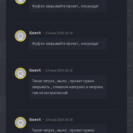
Фуфло закрывайте проект , клоунада!
Guest
23 мая 2026 16:19
Фуфло закрывайте проект , клоунада!
Guest
23 мая 2026 16:18
Такая чепуха , мыло , прожкт нужно
закрывать , слишком наиграно и нихрена
там не экстрасенсов!
Guest
23 мая 2026 16:18
Такая чепуха , мыло , прожкт нужно