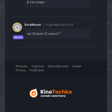
В 3-м плеере
kisaMeow
17 декабря 2022 19:12
где 15серия 23 сезона??
Офлайн
Фильмы
Сериалы
Мультфильмы
Аниме
ТВ шоу
Подборки