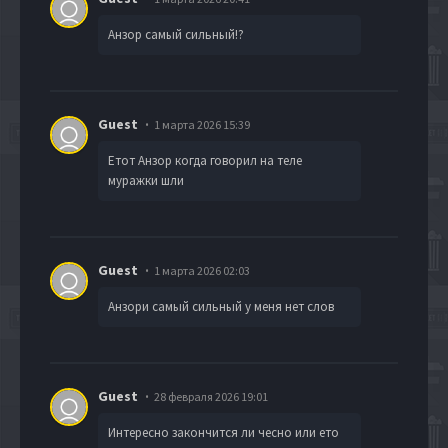
Анзор самый сильный!?
Guest
1 марта 2026 15:39
Етот Анзор когда говорил на теле
муражки шли
Guest
1 марта 2026 02:03
Анзори самый сильный у меня нет слов
Guest
28 февраля 2026 19:01
Интересно закончится ли чесно или ето