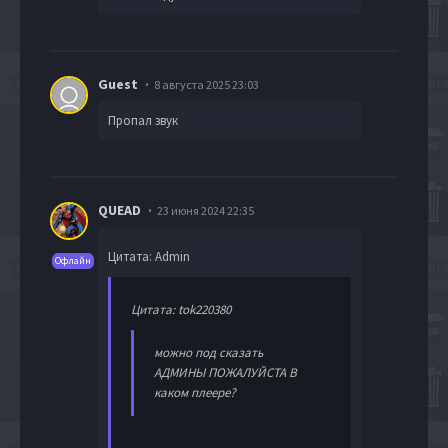
Guest
8 августа 2025 23:03
Пропал звук
QUEAD
23 июня 2024 22:35
Цитата: Admin
Офлайн
Цитата: tok220380
можно под сказать
АДМИНЫ ПОЖАЛУЙСТА В
каком плеере?