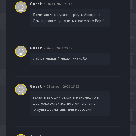
Guest
9 мая 2026 23:43
Я считаю что нужно вернуть Анзори, а
Семён должен уступить свое место Варе!
Guest
9 мая 2026 20:48
Дай на главный плеер! спасибо
Guest
26 апреля 2026 16:22
захватывающий сезон. и наконец то в
шестерке остались достойные, а не
клоуны шарлатаны для массовки.