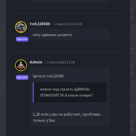
tok220380
2 июня 2024 14:00
нету админнн укажите
Офлайн
Admin
2 июня 2024 13:18
Цитата: tok220380
Офлайн
можно под сказать АДМИНЫ
ПОЖАЛУЙСТА В каком плеере?
1,2й если у вас не работает, проблемы
только у Вас