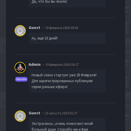
Да, что бы вы знали)
Guest
19 февраля 2026 18:42
Ау, ещё 10 дней!
Admin
19 февраля 2026 18:17
Новый сезон стартует уже 28 Февраля!
Офлайн
Для зарегистрированных публикуем
серии раньше эфира!
Guest
23 августа 2025 01:27
Экстрасенсы ,очень помогают моей
больной душе .Спасибо им и Вам .