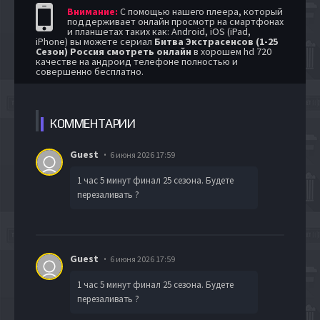
Внимание:
С помощью нашего плеера, который
поддерживает онлайн просмотр на смартфонах
и планшетах таких как: Android, iOS (iPad,
iPhone) вы можете сериал
Битва Экстрасенсов (1-25
Сезон) Россия смотреть онлайн
в хорошем hd 720
качестве на андроид телефоне полностью и
совершенно бесплатно.
КОММЕН
ТАРИИ
Guest
6 июня 2026 17:59
1 час 5 минут финал 25 сезона. Будете
перезаливать ?
Guest
6 июня 2026 17:59
1 час 5 минут финал 25 сезона. Будете
перезаливать ?