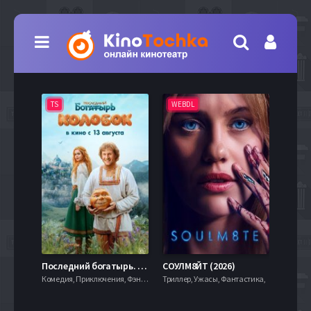
TS
WEBDL
TS
7.9
Последний богатырь. Колобок (2026)
СОУЛМ8ЙТ (2026)
Комедия, Приключения, Фэнтези,
Триллер, Ужасы, Фантастика,