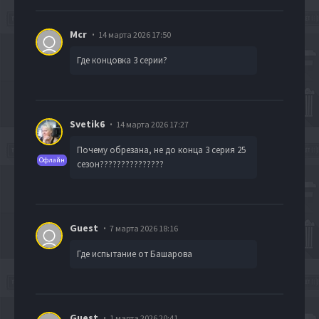
Mcr
14 марта 2026 17:50
Где концовка 3 серии?
Svetik6
14 марта 2026 17:27
Почему обрезана, не до конца 3 серия 25
Офлайн
сезон???????????????
Guest
7 марта 2026 18:16
Где испытание от Башарова
Guest
1 марта 2026 20:41