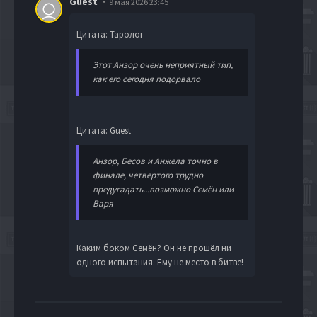
Guest
9 мая 2026 23:45
Цитата: Таролог
Этот Анзор очень неприятный тип,
как его сегодня подорвало
Цитата: Guest
Анзор, Бесов и Анжела точно в
финале, четвертого трудно
предугадать...возможно Семён или
Варя
Каким боком Семён? Он не прошёл ни
одного испытания. Ему не место в битве!