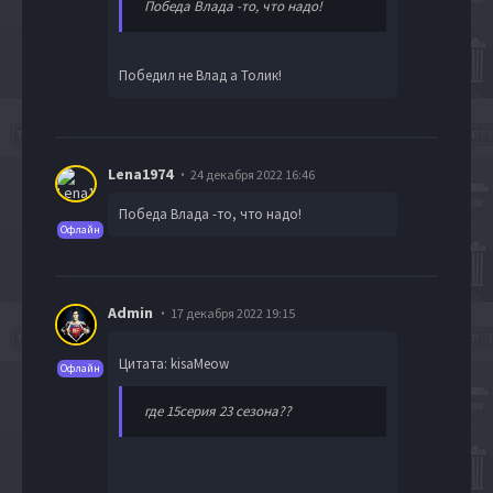
Победа Влада -то, что надо!
Победил не Влад а Толик!
Lena1974
24 декабря 2022 16:46
Победа Влада -то, что надо!
Офлайн
Admin
17 декабря 2022 19:15
Цитата: kisaMeow
Офлайн
где 15серия 23 сезона??