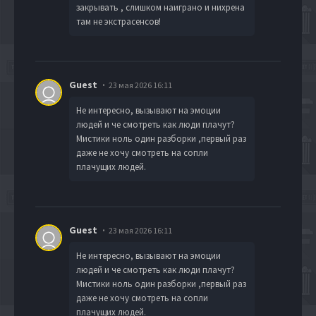
закрывать , слишком наиграно и нихрена
там не экстрасенсов!
Guest
23 мая 2026 16:11
Не интересно, вызывают на эмоции
людей и че смотреть как люди плачут?
Мистики ноль один разборки ,первый раз
даже не хочу смотреть на сопли
плачущих людей.
Guest
23 мая 2026 16:11
Не интересно, вызывают на эмоции
людей и че смотреть как люди плачут?
Мистики ноль один разборки ,первый раз
даже не хочу смотреть на сопли
плачущих людей.