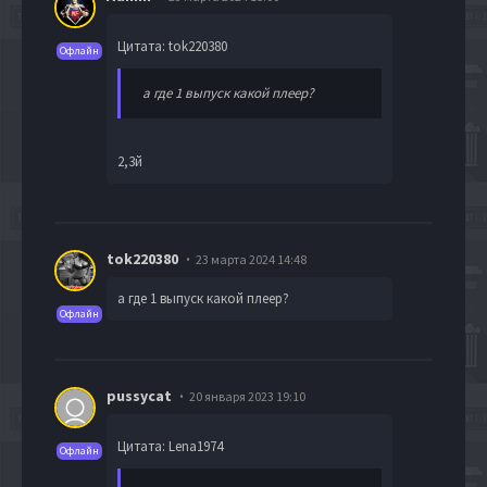
Цитата: tok220380
Офлайн
а где 1 выпуск какой плеер?
2,3й
tok220380
23 марта 2024 14:48
а где 1 выпуск какой плеер?
Офлайн
pussycat
20 января 2023 19:10
Цитата: Lena1974
Офлайн