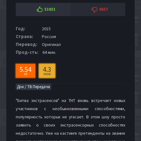
51031
9657
Год:
2015
Страна:
Россия
Перевод:
Оригинал
Прод-сть:
64 мин.
5.54
4.3
KP
IMDB
Док / ТВ Передачи
"Битва экстрасенсов" на ТНТ вновь встречает новых
участников с необыкновенными способностями,
популярность которых не угасает. В этом шоу просто
заявить о своих экстрасенсорных способностях
недостаточно. Уже на кастинге претенденты на звание