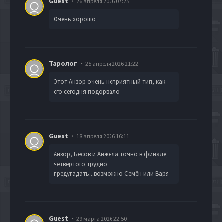
Guest
26 апреля 2026 07:25
Очень хорошо
Таролог
25 апреля 2026 21:22
Этот Анзор очень неприятный тип, как
его сегодня подорвало
Guest
18 апреля 2026 16:11
Анзор, Бесов и Анжела точно в финале,
четвертого трудно
предугадать...возможно Семён или Варя
Guest
29 марта 2026 22:50