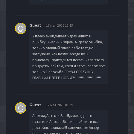
Guest
17 мая 2026 13:13
2 плеер выкидывает через минут 10
ошибку,3-черный экран,4- сразу ошибка,
только главный плеер работает,но
загружено,как назло,всегда во 2
поначалу...приходится искать из за этого
по другим сайтам, хотя и этот неплох.вот
только 1 просьба-ГРУЗИ СРАЗУ И В
ГЛАВНЫЙ ПЛЕЕР НОВЬЁ!!!!!!!!!!!!!!!!!!!!!!!!!!!!!!!
Guest
17 мая 2026 01:29
Анжела,Артем и ВарЯ,молодцы что
оставили Анзора,Вы сильнейшие и все
достойны финала!!! конечно же Анзор
был достоин вернуться,он ушел