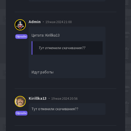
Admin
19 мая 2024 21:00
Цитата: Kirillka13
Офлайн
Тут отменили скачивания??
Идут работы
Kirillka13
19 мая 2024 20:56
Тут отменили скачивания??
Офлайн