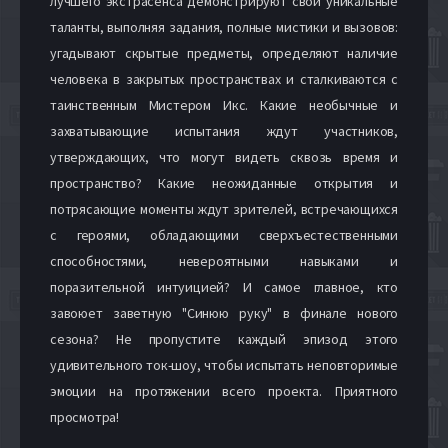
лучшего экстрасенса демонстрируют свои уникальные
таланты, выполняя задания, полные мистики и вызовов:
угадывают скрытые предметы, определяют наличие
человека в закрытых пространствах и сталкиваются с
таинственным Мистером Икс. Какие необычные и
захватывающие испытания ждут участников,
утверждающих, что могут видеть сквозь время и
пространство? Какие неожиданные открытия и
потрясающие моменты ждут зрителей, встречающихся
с героями, обладающими сверхъестественными
способностями, невероятными навыками и
поразительной интуицией? И самое главное, кто
завоюет заветную "Синюю руку" в финале нового
сезона? Не пропустите каждый эпизод этого
удивительного ток-шоу, чтобы испытать неповторимые
эмоции на протяжении всего проекта. Приятного
просмотра!