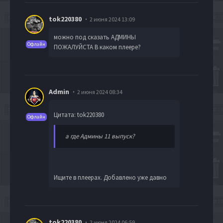
tok220380
2 июня 2024 13:09
можно под сказать АДМИНЫ
Офлайн
ПОЖАЛУЙСТА В каком плеере?
Admin
2 июня 2024 08:34
Цитата: tok220380
Офлайн
а где Админы 11 выпуск?
Ищите в плеерах. Добавлено уже давно
tok220380
2 июня 2024 06:59