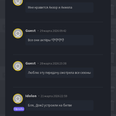
Мне нравится Анзор и Анжела
Guest
29 марта 2026 09:42
Все они актёры 👎👎👎👎
Guest
28 марта 2026 23:38
Люблю эту передачу.смотрела все сезоны
Idolon
21 марта 2026 22:59
Бля, Дом2 устроили на битве
Офлайн