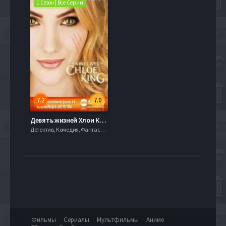
1 Сезон | Все Серии
7.2
7.0
Девять жизней Хлои Кинг (1 сезон)
Детектив, Комедия, Фантастика, 720hd, mobilen,
Фильмы
Сериалы
Мультфильмы
Аниме