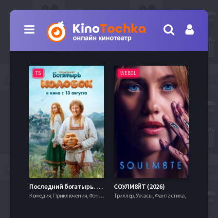
TS
WEBDL
TS
7.9
Последний богатырь. Колобок (2026)
СОУЛМ8ЙТ (2026)
Комедия, Приключения, Фэнтези,
Триллер, Ужасы, Фантастика,