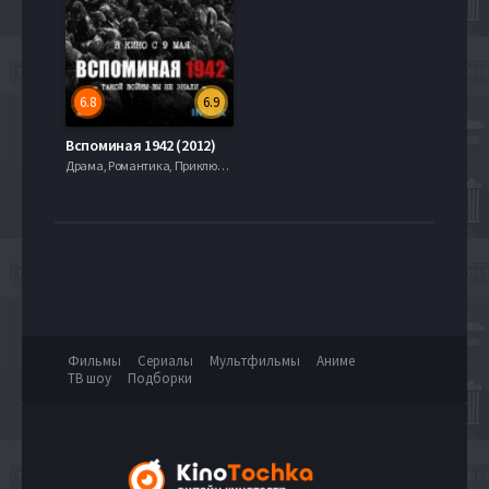
6.8
6.9
Вспоминая 1942 (2012)
Драма, Романтика, Приключение, Фантастика
Фильмы
Сериалы
Мультфильмы
Аниме
ТВ шоу
Подборки