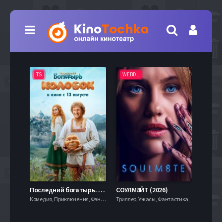
TS
WEBDL
TS
7.9
Последний богатырь. Колобок (2026)
СОУЛМ8ЙТ (2026)
Комедия, Приключения, Фэнтези,
Триллер, Ужасы, Фантастика,