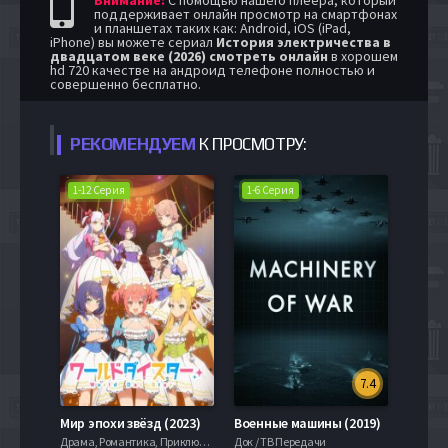
поддерживает онлайн просмотр на смартфонах
и планшетах таких как: Android, iOS (iPad,
iPhone) вы можете сериал
История электричества в
двадцатом веке (2026) смотреть онлайн
в хорошем
hd 720 качестве на андроид телефоне полностью и
совершенно бесплатно.
РЕКОМЕНДУЕМ
К ПРОСМОТРУ:
1-12 Серия
1-6 Серия
7.4
Мир эпохи звёзд (2023)
Военные машины (2019)
Драма, Романтика, Приключение, Фантастика
Док / ТВ Передачи