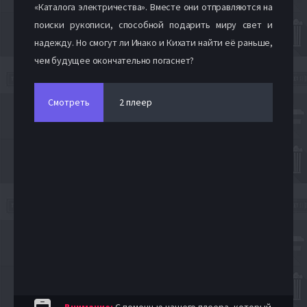
«Каталога электричества». Вместе они отправляются на
поиски рукописи, способной подарить миру свет и
надежду. Но смогут ли Инако и Кихати найти её раньше,
чем будущее окончательно погаснет?
Смотреть
2 плеер
Внимание:
С помощью нашего плеера, который