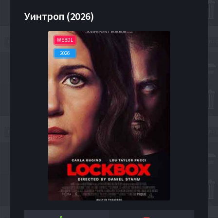
Уинтроп (2026)
WEBDL
2026