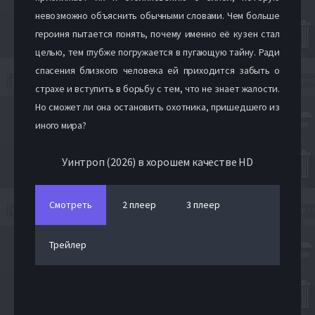
невозможно объяснить обычными словами. Чем больше
героиня пытается понять, почему именно её кузен стал
целью, тем глубже погружается в пугающую тайну. Ради
спасения близкого человека ей приходится забыть о
страхе и вступить в борьбу с тем, что не знает жалости.
Но сможет ли она остановить охотника, пришедшего из
иного мира?
Уинтроп (2026) в хорошем качестве HD
Смотреть
2 плеер
3 плеер
Трейлер