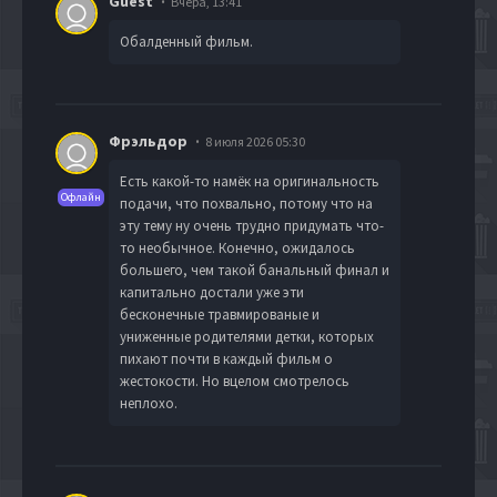
Guest
Вчера, 13:41
Обалденный фильм.
Фрэльдор
8 июля 2026 05:30
Есть какой-то намёк на оригинальность
Офлайн
подачи, что похвально, потому что на
эту тему ну очень трудно придумать что-
то необычное. Конечно, ожидалось
большего, чем такой банальный финал и
капитально достали уже эти
бесконечные травмированые и
униженные родителями детки, которых
пихают почти в каждый фильм о
жестокости. Но вцелом смотрелось
неплохо.