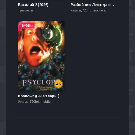
Василий 2 (2026)
Разбойник: Легенда о Дике Тёрпине (2022)
Трейлеры
Ужасы, 720hd, mobilen,
DVDRip
4.6
Кровожадные твари (2002)
Ужасы, 720hd, mobilen,