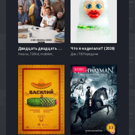
Двадцать двадцать шесть (2026)
Что я наделала!? (2026)
Ужасы, 720hd, mobilen,
Док / ТВ Передачи
WEBDL
3.3