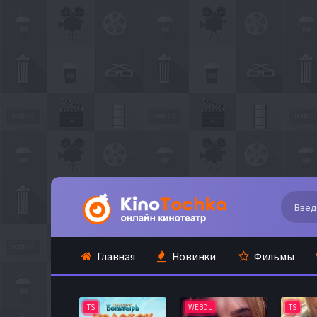
Главная
Новинки
Фильмы
TS
WEBDL
TS