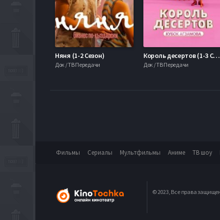
Няня (1-2 Сезон)
Король десертов (1-3 Сезон
Док / ТВ Передачи
Док / ТВ Передачи
Фильмы
Сериалы
Мультфильмы
Аниме
ТВ шоу
© 2023, Все права защище