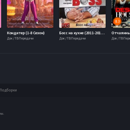
8.3
)
Кондитер (1-8 Сезон)
Босс на кухне (2011-2013) 1,2 Сезон Все серии
Док / ТВ Передачи
Док / ТВ Передачи
Док / ТВ Пе
Подборки
ны.