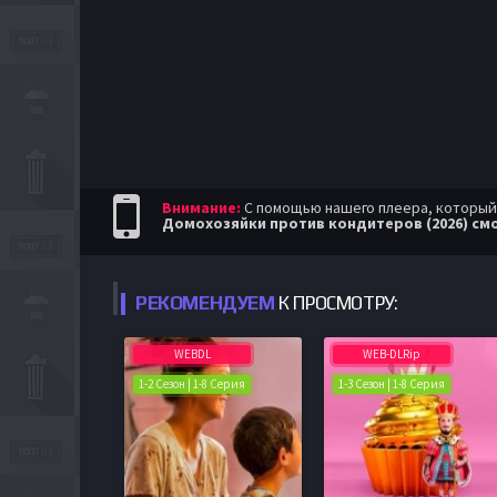
Внимание:
С помощью нашего плеера, который п
Домохозяйки против кондитеров (2026) см
РЕКОМЕНДУЕМ
К ПРОСМОТРУ:
WEBDL
WEB-DLRip
1-2 Сезон | 1-8 Серия
1-3 Сезон | 1-8 Серия