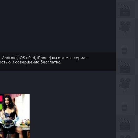
ndroid, iOS (iPad, iPhone) вы можете сериал
остью и совершенно бесплатно.
p