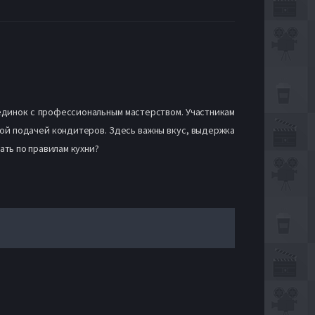
единок с профессиональным мастерством. Участникам
вой подачей кондитеров. Здесь важны вкус, выдержка
ать по правилам кухни?