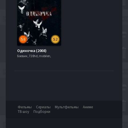
5.6
5.2
Одиночка (2008)
Боевик , 720hd, mobilen,
Фильмы
Сериалы
Мультфильмы
Аниме
ТВ шоу
Подборки