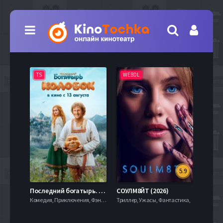
TS
WEBDL
TS
5.9
8.0
Последний богатырь. Колобок (2026)
СОУЛМ8ЙТ (2026)
Комедия, Приключения, Фэнтези,
Триллер, Ужасы, Фантастика,