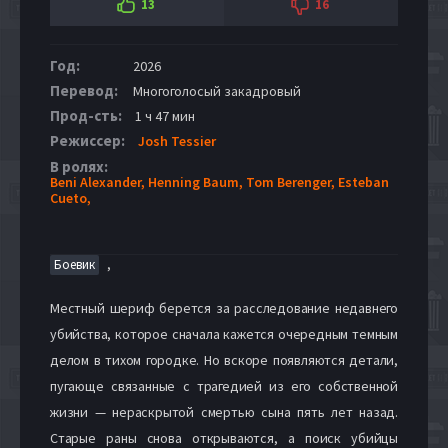
13
16
Год:
2026
Перевод:
Многоголосый закадровый
Прод-сть:
1 ч 47 мин
Режиссер:
Josh Tessier
В ролях:
Beni Alexander,
Henning Baum,
Tom Berenger,
Esteban
Cueto,
,
Боевик
Местный шериф берется за расследование недавнего
убийства, которое сначала кажется очередным темным
делом в тихом городке. Но вскоре появляются детали,
пугающе связанные с трагедией из его собственной
жизни — нераскрытой смертью сына пять лет назад.
Старые раны снова открываются, а поиск убийцы