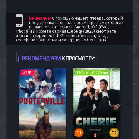
Внимание:
С помощью нашего плеера, который
поддерживает онлайн просмотр на смартфонах
и планшетах таких как: Android, iOS (iPad,
iPhone) вы можете сериал
Шериф (2026) смотреть
онлайн
в хорошем hd 720 качестве на андроид
телефоне полностью и совершенно бесплатно.
РЕКОМЕНДУЕМ
К ПРОСМОТРУ:
WEBDL
1-6 Сезон | 1-12 Серия
7.1
7.2