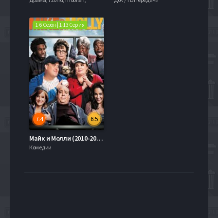
1-6 Сезон | 1-13 Серия
7.4
6.5
Майк и Молли (2010-2012) 1-6 Сезон
Комедии