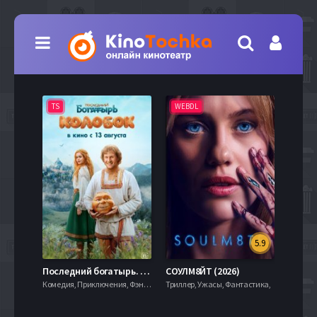
TS
WEBDL
TS
5.9
8.0
Последний богатырь. Колобок (2026)
СОУЛМ8ЙТ (2026)
Комедия, Приключения, Фэнтези,
Триллер, Ужасы, Фантастика,