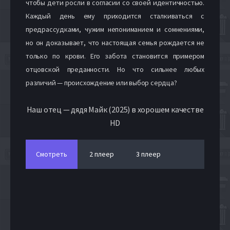
чтобы дети росли в согласии со своей идентичностью.
Каждый день ему приходится сталкиваться с
предрассудками, чужим непониманием и сомнениями,
но он доказывает, что настоящая семья рождается не
только по крови. Его забота становится примером
отцовской преданности. Но что сильнее любых
различий — происхождение или выбор сердца?
Наш отец — дядя Майк (2025) в хорошем качестве
HD
Смотреть
2 плеер
3 плеер