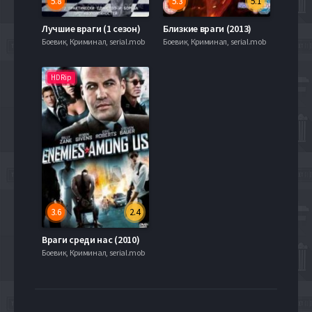
5.8
5.3
5.1
Лучшие враги (1 сезон)
Близкие враги (2013)
Боевик, Криминал, serial.mob
Боевик, Криминал, serial.mob
HDRip
3.6
2.4
Враги среди нас (2010)
Боевик, Криминал, serial.mob