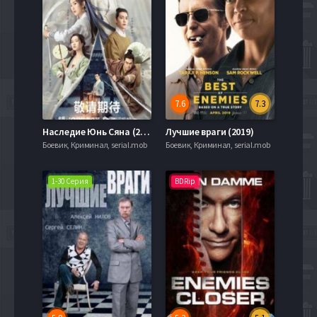
7.6
7.3
Наследие Юнь Сяна (2023)
Лучшие враги (2019)
Боевик, Криминал, serial.mob
Боевик, Криминал, serial.mob
1-30 Серия
BDRip