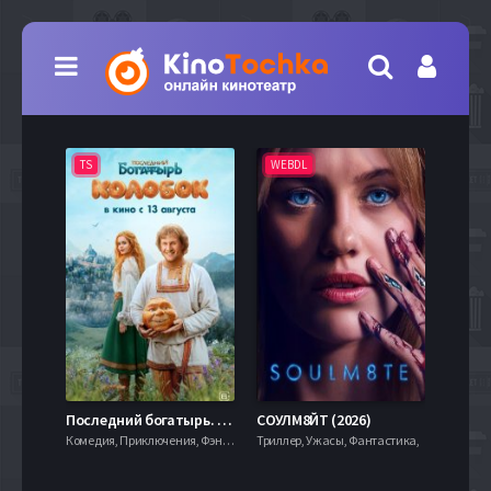
TS
WEBDL
TS
7.9
Последний богатырь. Колобок (2026)
СОУЛМ8ЙТ (2026)
Комедия, Приключения, Фэнтези,
Триллер, Ужасы, Фантастика,