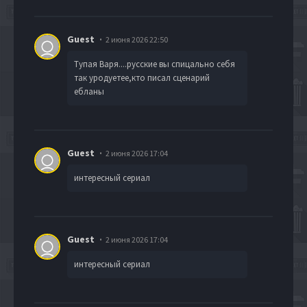
Guest
2 июня 2026 22:50
Тупая Варя....русские вы спицально себя
так уродуетее,кто писал сценарий
ебланы
Guest
2 июня 2026 17:04
интересный сериал
Guest
2 июня 2026 17:04
интересный сериал