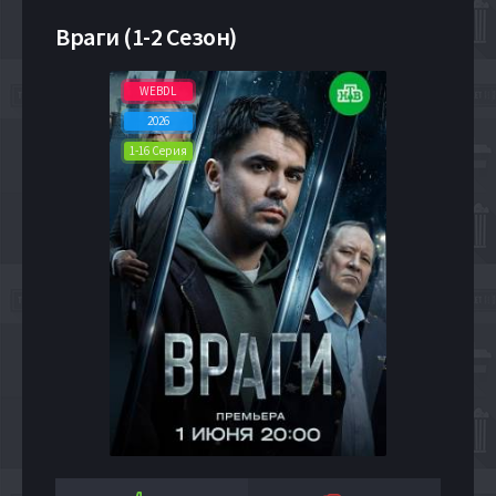
Враги (1-2 Сезон)
WEBDL
2026
1-16 Серия