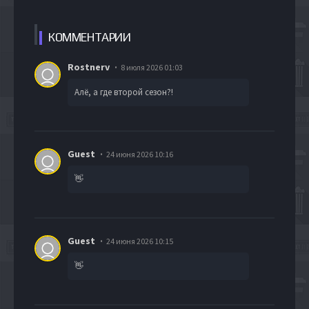
КОММЕН
ТАРИИ
Rostnerv
8 июля 2026 01:03
Алё, а где второй сезон?!
Guest
24 июня 2026 10:16
👋
Guest
24 июня 2026 10:15
👋