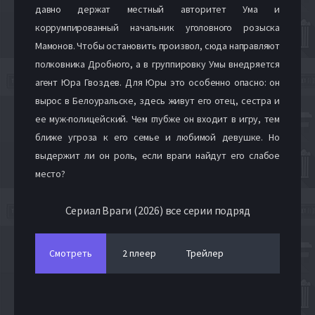
давно держат местный авторитет Ума и
коррумпированный начальник уголовного розыска
Мамонов. Чтобы остановить произвол, сюда направляют
полковника Дробного, а в группировку Умы внедряется
агент Юра Гвоздев. Для Юры это особенно опасно: он
вырос в Белоуральске, здесь живут его отец, сестра и
ее муж-полицейский. Чем глубже он входит в игру, тем
ближе угроза к его семье и любимой девушке. Но
выдержит ли он роль, если враги найдут его слабое
место?
Сериал Враги (2026) все серии подряд
Смотреть
2 плеер
Трейлер