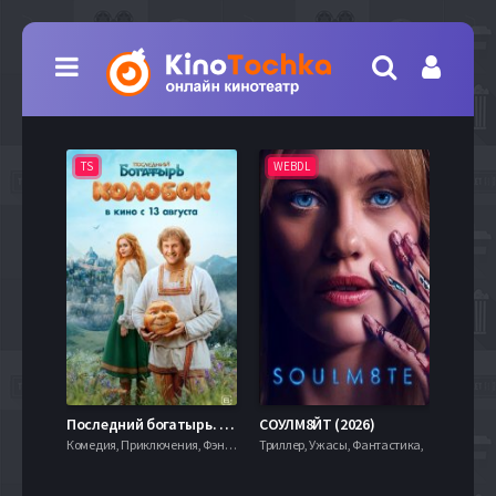
TS
WEBDL
TS
7.9
Последний богатырь. Колобок (2026)
СОУЛМ8ЙТ (2026)
Комедия, Приключения, Фэнтези,
Триллер, Ужасы, Фантастика,