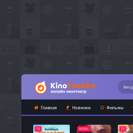
Главная
Новинки
Фильмы
TS
WEBDL
TS