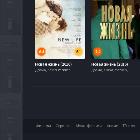
6.4
6.1
7.4
Новая жизнь (2016)
Новая жизнь (2016)
Драма, 720hd, mobilen,
Драма, 720hd, mobilen,
Фильмы
Сериалы
Мультфильмы
Аниме
ТВ шоу