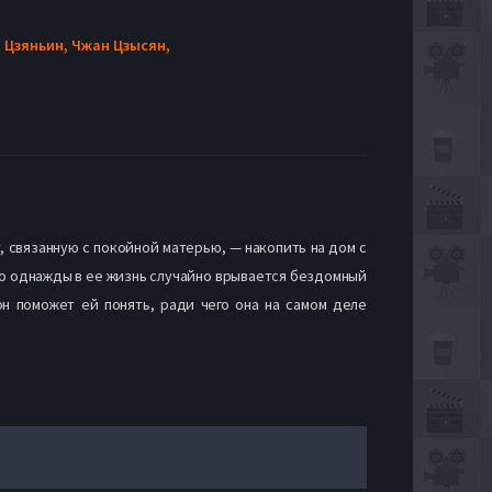
 Цзяньин,
Чжан Цзысян,
 связанную с покойной матерью, — накопить на дом с
 Но однажды в ее жизнь случайно врывается бездомный
н поможет ей понять, ради чего она на самом деле