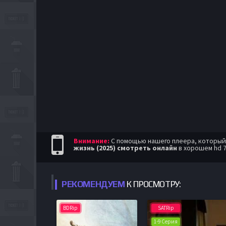
Внимание:
С помощью нашего плеера, который п
жизнь (2025) смотреть онлайн
в хорошем hd 
РЕКОМЕНДУЕМ
К ПРОСМОТРУ:
BDRip
SATRip
1-9 Серия