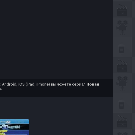
ndroid, iOS (iPad, iPhone) вы можете сериал
Новая
о.