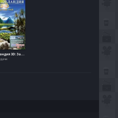
Новая Зеландия 3D: Забытый рай (2013)
редачи