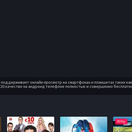
оддерживает онлайн просмотр на смартфонах и планшетах таких как: A
720 качестве на андроид телефоне полностью и совершенно бесплатн
BDRip