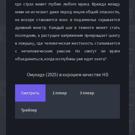
где страх живет глубже любого мрака. Вражда между
ними не исчезает даже перед лицом общей опасности,
но вскоре становится ясно: в подземелье скрывается
древний монстр. Каждый шаг в темноте может стать
последним, а растущее напряжение превращает шахту
в ловушку, где человеческая жестокость сталкивается
с нечеловеческим ужасом. Но смогут ли враги
объединиться, когда из глубины уже идет охота?
Омукадэ (2025) в хорошем качестве HD
Смотреть
2 плеер
3 плеер
Трейлер