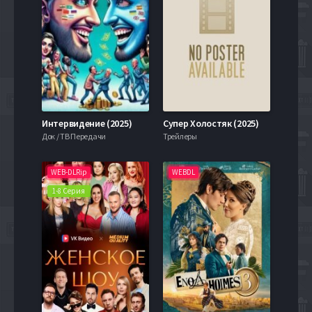
Интервидение (2025)
Супер Холостяк (2025)
Док / ТВ Передачи
Трейлеры
WEB-DLRip
WEBDL
1-8 Серия