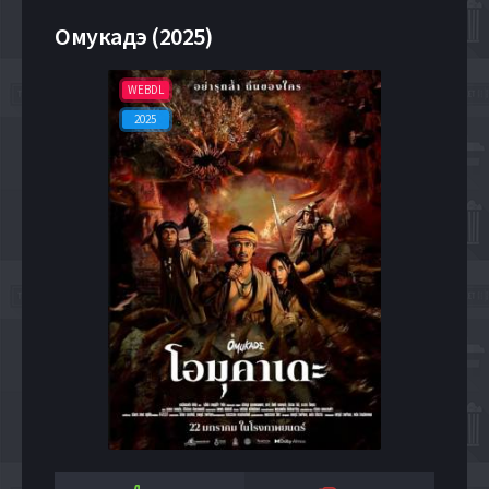
Омукадэ (2025)
WEBDL
2025