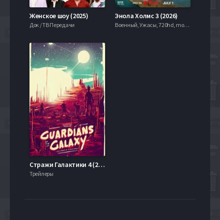
Женское шоу (2025)
Энола Холмс 3 (2026)
Док / ТВ Передачи
Военный, Ужасы, 720hd, mobilen,
Стражи Галактики 4 (2025)
Трейлеры