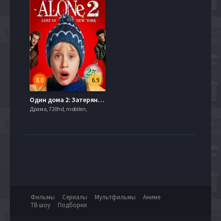
8.0
6.9
Один дома 2: Затерянный в Нью-Йорке (1992)
Драма, 720hd, mobilen,
Фильмы
Сериалы
Мультфильмы
Аниме
ТВ шоу
Подборки