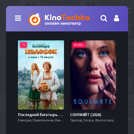
TS
WEBDL
TS
7.9
Последний богатырь. Колобок (2026)
СОУЛМ8ЙТ (2026)
Комедия, Приключения, Фэнтези,
Триллер, Ужасы, Фантастика,