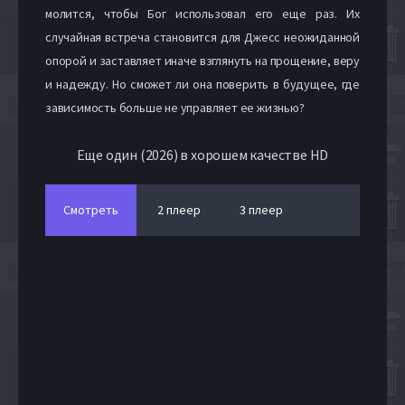
молится, чтобы Бог использовал его еще раз. Их
случайная встреча становится для Джесс неожиданной
опорой и заставляет иначе взглянуть на прощение, веру
и надежду. Но сможет ли она поверить в будущее, где
зависимость больше не управляет ее жизнью?
Еще один (2026) в хорошем качестве HD
Смотреть
2 плеер
3 плеер