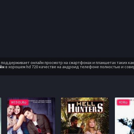
оддерживает онлайн просмотр на смартфонах и планшетах таких как: A
айн
в хорошем hd 720 качестве на андроид телефоне полностью и сов
WEB-DLRip
HDRip