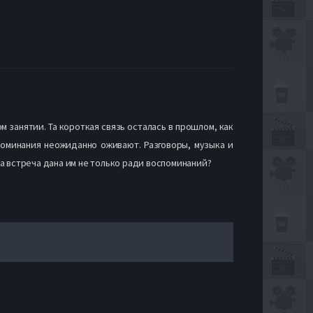
 занятии. Та короткая связь осталась в прошлом, как
поминания неожиданно оживают. Разговоры, музыка и
та встреча дана им не только ради воспоминаний?