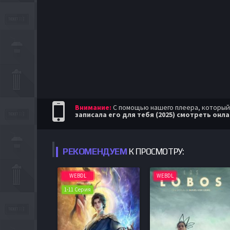
Внимание:
С помощью нашего плеера, который п
записала его для тебя (2025) смотреть онл
РЕКОМЕНДУЕМ
К ПРОСМОТРУ:
WEBDL
WEBDL
1-11 Серия