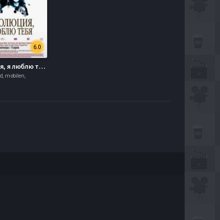
6.0
Революция, я люблю тебя! (2010)
, mobilen,