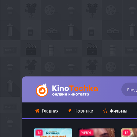
Главная
Новинки
Фильмы
TS
WEBDL
TS