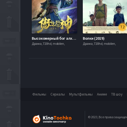
7.2
Высокомерный бог алхимии (2025)
Волки (2019)
Драма, 720hd, mobilen,
Драма, 720hd, mobilen,
Фильмы
Сериалы
Мультфильмы
Аниме
ТВ шоу
© 2023, Все права защище